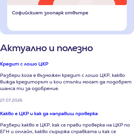
Софийският зоопарк отвътре
Актуално и полезно
Кредит с лошо ЦКР
Разбери кога е възможен кредит с лошо ЦКР, какво
вижда кредиторът и кои стъпки могат да подобрят
шанса ти за одобрение.
27.07.2026
Какво е ЦКР и как да направиш проверка
Разбери какво е ЦКР, как се прави проверка на ЦКР по
ЕГН и онлайн, какво съдържа справката и как се