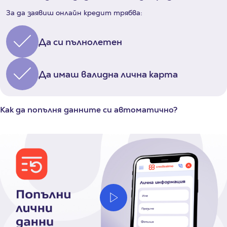
За да заявиш онлайн кредит трябва:
Да си пълнолетен
Да имаш валидна лична карта
Как да попълня данните си автоматично?