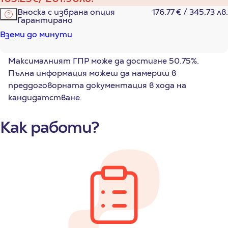
Вноска с избрана опция
176.77
€
345.73
лв.
Гарантирано
Вземи до минути
Максималният ГПР може да достигне
50.75%
.
Пълна информация можеш да намериш в
преддоговорната документация в хода на
кандидатстване.
Как работи?