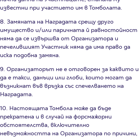
известни при участието им в Томболата.
8. Замяната на Наградата срещу друго
имущество и/или паричната й равностойност
няма да се извършва от Организатора и
печелившият Участник няма да има право да
иска подобна замяна.
9. Организаторът не е отговорен за каквито и
да е такси, данъци или глоби, които могат да
възникнат във връзка със спечелването на
Наградата.
10. Настоящата Томбола може да бъде
прекратена и в случай на форсмажорни
обстоятелства, включително
невъзможността на Организатора по причини,