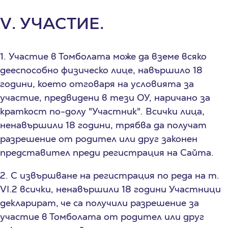
V. УЧАСТИЕ.
1. Участие в Томболата може да вземе всяко
дееспособно физическо лице, навършило 18
години, което отговаря на условията за
участие, предвидени в тези ОУ, наричано за
краткост по-долу "Участник". Всички лица,
ненавършили 18 години, трябва да получат
разрешение от родител или друг законен
представител преди регистрация на Сайта.
2. С извършване на регистрация по реда на т.
VI.2 всички, ненавършили 18 години Участници
декларират, че са получили разрешение за
участие в Томболата от родител или друг