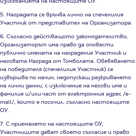
изискванията на настоящите ОУ.
5. Наградата се връчва лично на спечелилия
Участник от представител на Организатора.
6. Съгласно действащото законодателство,
Организаторът има право да оповести
публично имената на наградения Участник и
неговата Награда от Томболата. Обявяването
на победителя (спечелилия Участник) се
извършва по начин, недопускащ разкриването
на лични данни, с изключение на негови име и
фамилия и/или част от електронния адрес /е-
mail/, които е посочил, съгласно настоящите
ОУ.
7. С приемането на настоящите ОУ,
Участниците дават своето съгласие и право