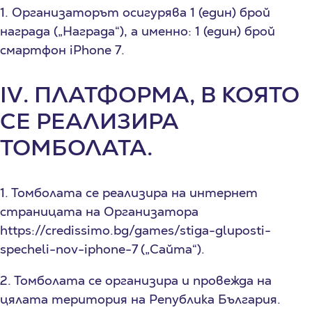
1. Организаторът осигурява 1 (един) брой
награда („Награда“), а именно: 1 (един) брой
смартфон iPhone 7.
IV. ПЛАТФОРМА, В КОЯТО
СЕ РЕАЛИЗИРА
ТОМБОЛАТА.
1. Томболата се реализира на интернет
страницата на Организатора
https://credissimo.bg/games/stiga-gluposti-
specheli-nov-iphone-7 („Сайта“).
2. Томболата се организира и провежда на
цялата територия на Република България.