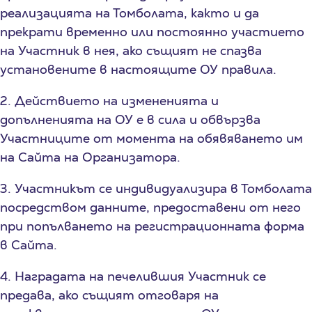
реализацията на Томболата, както и да
прекрати временно или постоянно участието
на Участник в нея, ако същият не спазва
установените в настоящите ОУ правила.
2. Действието на измененията и
допълненията на ОУ е в сила и обвързва
Участниците от момента на обявяването им
на Сайта на Организатора.
3. Участникът се индивидуализира в Томболата
посредством данните, предоставени от него
при попълването на регистрационната форма
в Сайта.
4. Наградата на печелившия Участник се
предава, ако същият отговаря на