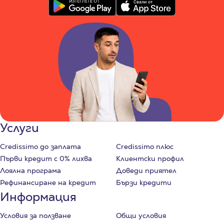
Услуги
Credissimo до заплата
Credissimo плюс
Първи кредит с 0% лихва
Клиентски профил
Лоялна програма
Доведи приятел
Рефинансиране на кредит
Бързи кредити
Информация
Условия за ползване
Общи условия