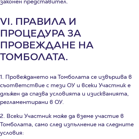
законен представител.
VI. ПРАВИЛА И
ПРОЦЕДУРА ЗА
ПРОВЕЖДАНЕ НА
ТОМБОЛАТА.
1. Провеждането на Томболата се извършва в
съответствие с тези ОУ и всеки Участник е
длъжен да спазва условията и изискванията,
регламентирани в ОУ.
2. Всеки Участник може да вземе участие в
Томболата, само след изпълнение на следните
условия: