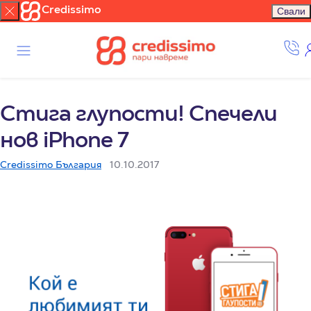
Credissimo
Свали
Стига глупости! Спечели
нов iPhone 7
Credissimo България
10.10.2017