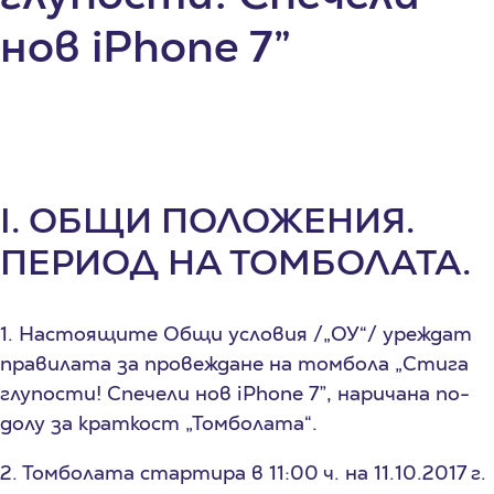
нов iPhone 7”
I. ОБЩИ ПОЛОЖЕНИЯ.
ПЕРИОД НА ТОМБОЛАТА.
1. Настоящите Общи условия /„ОУ“/ уреждат
правилата за провеждане на томбола „Стига
глупости! Спечели нов iPhone 7”, наричана по-
долу за краткост „Томболата“.
2. Томболата стартира в 11:00 ч. на 11.10.2017 г.