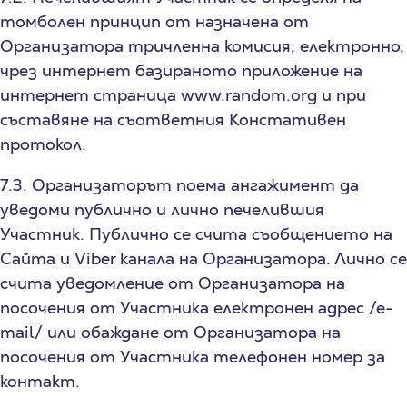
томболен принцип от назначена от
Организатора тричленна комисия, електронно,
чрез интернет базираното приложение на
интернет страница www.random.org и при
съставяне на съответния Констативен
протокол.
7.3. Организаторът поема ангажимент да
уведоми публично и лично печелившия
Участник. Публично се счита съобщението на
Сайта и Viber канала на Организатора. Лично се
счита уведомление от Организатора на
посочения от Участника електронен адрес /е-
mail/ или обаждане от Организатора на
посочения от Участника телефонен номер за
контакт.