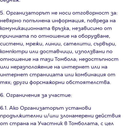
5. Организаторът не носи отговорност за:
невярно попълнена информация, повреда на
комуникационната връзка, независимо от
причината по отношение на оборудване,
системи, мрежи, линии, сателити, сървъри,
компютри или доставчици, използвани по
отношение на тази Томбола; недостъпност
или неразположение на интернет или на
интернет страницата или комбинация от
тях; други форсмажорни обстоятелства.
6. Ограничения за участие:
6.1. Ако Организаторът установи
продължителни и/или злонамерени действия
от страна на Участник в Томболата, с цел