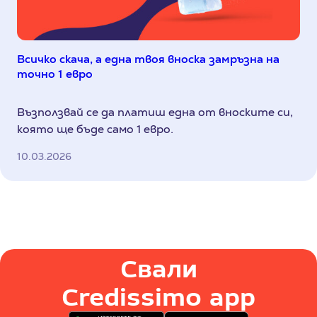
Всичко скача, а една твоя вноска замръзна на
точно 1 евро
Възползвай се да платиш една от вноските си,
която ще бъде само 1 евро.
10.03.2026
Свали
Credissimo app