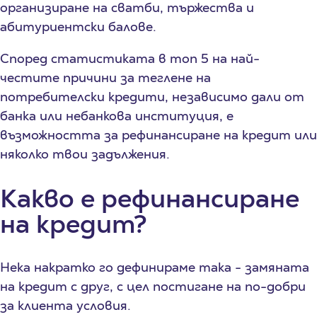
организиране на сватби, тържества и
абитуриентски балове.
Според статистиката в топ 5 на най-
честите причини за теглене на
потребителски кредити, независимо дали от
банка или небанкова институция, е
възможността за рефинансиране на кредит или
няколко твои задължения.
Какво е рефинансиране
на кредит?
Нека накратко го дефинираме така - замяната
на кредит с друг, с цел постигане на по-добри
за клиента условия.