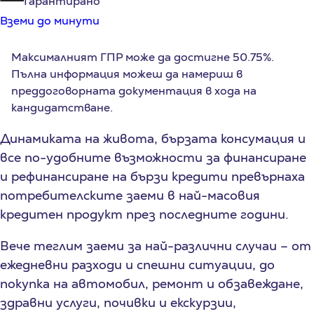
Гарантирано
Вземи до минути
Максималният ГПР може да достигне
50.75%
.
Пълна информация можеш да намериш в
преддоговорната документация в хода на
кандидатстване.
Динамиката на живота, бързата консумация и
все по-удобните възможности за финансиране
и рефинансиране на бързи кредити превърнаха
потребителските заеми в най-масовия
кредитен продукт през последните години.
Вече теглим заеми за най-различни случаи – от
ежедневни разходи и спешни ситуации, до
покупка на автомобил, ремонт и обзавеждане,
здравни услуги, почивки и екскурзии,