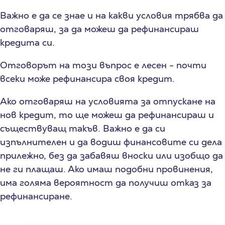
Важно е да се знае и на какви условия трябва да
отговаряш, за да можеш да рефинансираш
кредита си.
Отговорът на този въпрос е лесен - почти
всеки може рефинансира своя кредит.
Ако отговаряш на условията за отпускане на
нов кредит, то ще можеш да рефинансираш и
съществуващ такъв. Важно е да си
изпълнителен и да водиш финансовите си дела
прилежно, без да забавяш вноски или изобщо да
не ги плащаш. Ако имаш подобни провинения,
има голяма вероятност да получиш отказ за
рефинансиране.