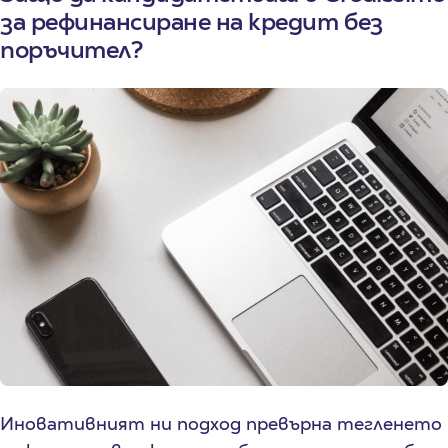
за рефинансиране на кредит без
поръчител?
Иновативният ни подход превърна тегленето