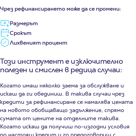
Чрез рефинансирането може да се промени:
Размерът
Срокът
Лихвеният процент
Този инструмент е изключително
полезен и смислен в редица случаи:
Когато имаш няколко заема за обслужване и
искаш да ги обединиш. В такива случаи чрез
кредити за рефинансиране се намалява цената
на новото обобщаващо задължение, спрямо
сумата от цените на отделните такива.
Когато искаш да получиш по-изгодни условия
по настоящ кредит и го предоговориш с