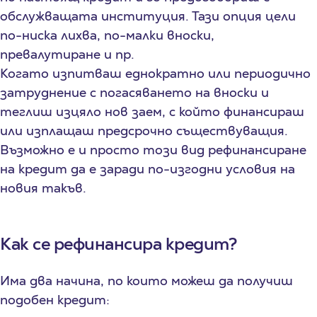
обслужващата институция. Тази опция цели
по-ниска лихва, по-малки вноски,
превалутиране и пр.
Когато изпитваш еднократно или периодично
затруднение с погасяването на вноски и
теглиш изцяло нов заем, с който финансираш
или изплащаш предсрочно съществуващия.
Възможно е и просто този вид рефинансиране
на кредит да е заради по-изгодни условия на
новия такъв.
Как се рефинансира кредит?
Има два начина, по които можеш да получиш
подобен кредит: