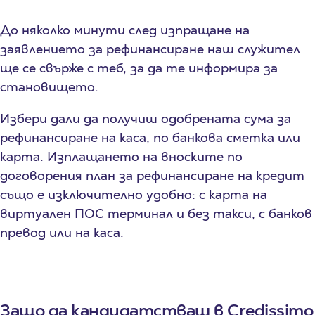
До няколко минути след изпращане на
заявлението за рефинансиране наш служител
ще се свърже с теб, за да те информира за
становището.
Избери дали да получиш одобрената сума за
рефинансиране на каса, по банкова сметка или
карта. Изплащането на вноските по
договорения план за рефинансиране на кредит
също е изключително удобно: с карта на
виртуален ПОС терминал и без такси, с банков
превод или на каса.
Защо да кандидатстваш в Credissimo