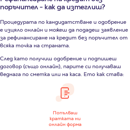
поръчител - как да изтеглиш?
Процедурата по кандидатстване и одобрение
е изцяло онлайн и можеш да подадеш заявление
за рефинансиране на кредит без поръчител от
всяка точка на страната.
След като получиш одобрение и подпишеш
договор (също онлайн), парите си получаваш
веднага по сметка или на каса. Ето как става:
Попълваш
кратката ни
онлайн форма