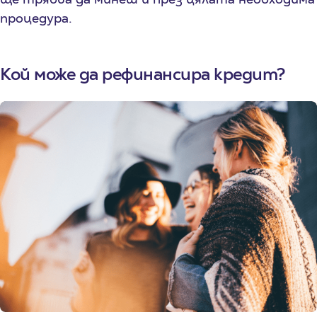
процедура.
Кой може да рефинансира кредит?