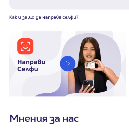
Как и защо да направя селфи?
Мнения за нас