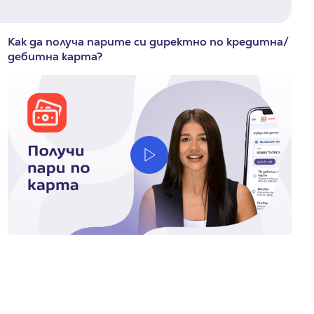
Как да получа парите си директно по кредитна/
дебитна карта?