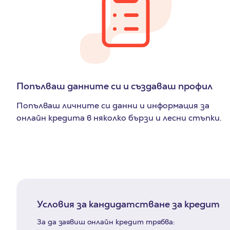
Попълваш данните си и създаваш профил
Попълваш личните си данни и информация за
онлайн кредита в няколко бързи и лесни стъпки.
Условия за кандидатстване за кредит
За да заявиш онлайн кредит трябва: