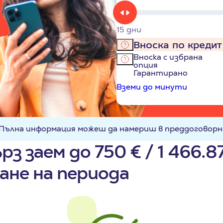
15
дни
Вноска по кредит
Вноска с избрана
опция
Гарантирано
Вземи до минути
 Пълна информация можеш да намериш в преддоговорн
 заем до 750 € / 1 466.87
ане на периода