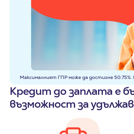
Максималният ГПР може да достигне
50.75%
.
Кредит до заплата е бърз
възможност за удължав