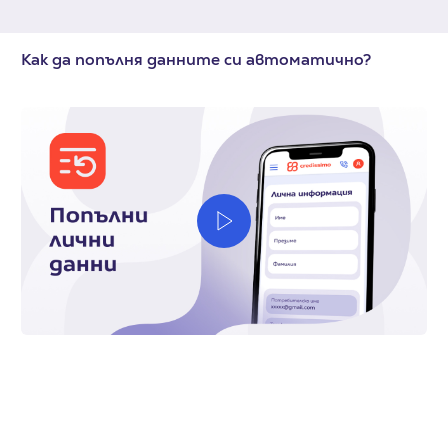
Как да попълня данните си автоматично?