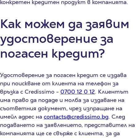
конкретен кредитен продукт в компанията.
Как можем да заявим
удостоверение за
погасен кредит?
Удостоверение за погасен кредит се издава
при поискване от клиента на телефон за
връзка с Credissimo -
0700 12 0 12
. Клиентът
има право да подаде и молба за издаване на
съответния документ, чрез изпращане на
имейл адрес на
contacts@credissimo.bg
. След
подаването на заявлението, представител на
компанията ще се свърже с клиента, за да