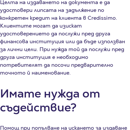
Целта на издаването на документа е да
удостовери липсата на задължение по
конкретен кредит на клиента в Credissimo.
Клиентите могат да изискат
удостоверението да послужи пред друга
финансова институция или да бъде използван
за лични цели. При нужда той да послужи пред
друга институция е необходимо
потребителят да посочи предварително
точното й наименование.
Имате нужда от
съдействие?
Помощ при попълване на искането за издаване