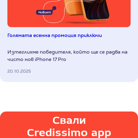
Голямата есенна промоция приключи
Изтеглихме победителя, който ще се радва на
чисто нов iPhone 17 Pro
20.10.2025
Свали
Credissimo app