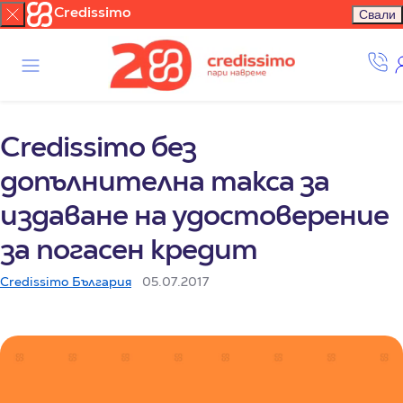
Credissimo
Свали
Credissimo без
допълнителна такса за
издаване на удостоверение
за погасен кредит
Credissimo България
05.07.2017