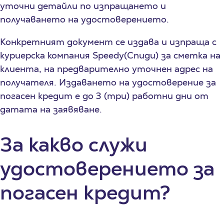
уточни детайли по изпращането и
получаването на удостоверението.
Конкретният документ се издава и изпраща с
куриерска компания Speedy(Спиди) за сметка на
клиента, на предварително уточнен адрес на
получателя. Издаването на удостоверение за
погасен кредит е до 3 (три) работни дни от
датата на заявяване.
За какво служи
удостоверението за
погасен кредит?