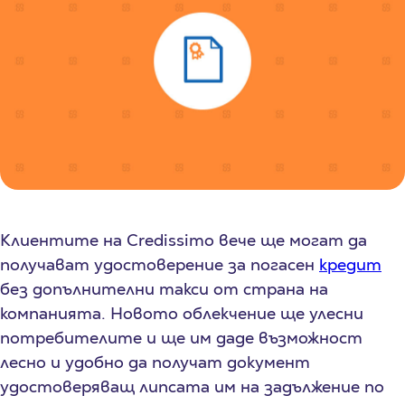
Клиентите на Credissimo вече ще могат да
получават удостоверение за погасен
кредит
без допълнителни такси от страна на
компанията. Новото облекчение ще улесни
потребителите и ще им даде възможност
лесно и удобно да получат документ
удостоверяващ липсата им на задължение по