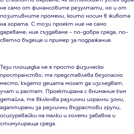
не само от финансовите резултати, но и от
позитивните промени, които носим в живота
на хората. С този проект ние не само
даряваме; ние създаваме - по-добра среда, по-
светло бъдеще и пример за подражание.
Тази площадка не е просто физическо
пространство; тя представлява безопасно
място, където децата могат да изследват,
учат и растат. Проектирана с внимание към
детайла, тя включва различни игрални зони,
адаптирани за различни възрастови групи,
осигурявайки на малки и големи забавна и
стимулираща среда.