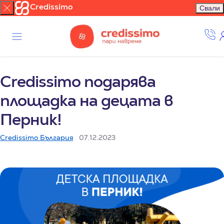
Credissimo
Свали
Credissimo подарява
площадка на децата в
Перник!
Credissimo България
07.12.2023