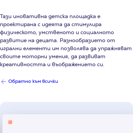
Тази иновативна детска площадка е
проектирана с идеята да стимулира
физическото, умственото и социалното
развитие на децата. Разнообразието от
игрални елементи им позволява да упражняват
своите моторни умения, да развиват
креативността и въображението си.
Обратно към всички
Прочети още