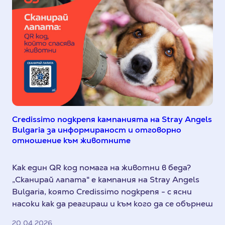
Credissimo подкрепя кампанията на Stray Angels
Bulgaria за информираност и отговорно
отношение към животните
Как един QR код помага на животни в беда?
„Сканирай лапата" е кампания на Stray Angels
Bulgaria, която Credissimo подкрепя - с ясни
насоки как да реагираш и към кого да се обърнеш
20.04.2026