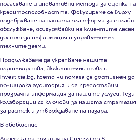
погасяване и иновативни методи за оценка на
кредитоспособността. Фокусираме се върху
подобряване на нашата платформа за онлайн
обслужване, осигурявайки на клиентите лесен
достъп до информация и управление на
техните заеми.
Продължаваме да укрепваме нашите
партньорства, включително това с
Investicia.bg, което ни помага да достигнем до
по-широка аудитория и да предоставим
прозрачна информация за нашите услуги. Тези
колаборации са ключови за нашата стратегия
за растеж и утвърждаване на пазара.
В обобщение
Лидерската позиция на Credissimo в