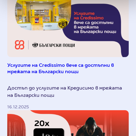
Услугите на Credissimo вече са достъпни в
мрежата на Български пощи
Достъп до услугите на Кредисимо в мрежата
на Български пощи
16.12.2025