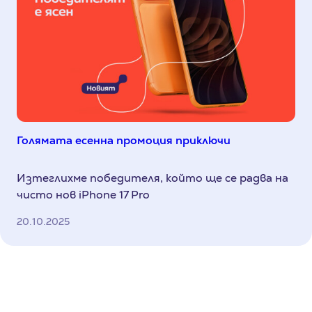
Голямата есенна промоция приключи
Изтеглихме победителя, който ще се радва на
чисто нов iPhone 17 Pro
20.10.2025