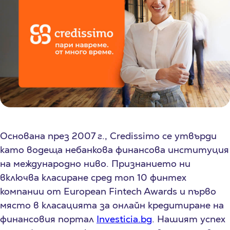
Основана през 2007 г., Credissimo се утвърди
като водеща небанкова финансова институция
на международно ниво. Признанието ни
включва класиране сред топ 10 финтех
компании от European Fintech Awards и първо
място в класацията за онлайн кредитиране на
финансовия портал
Investicia.bg
. Нашият успех