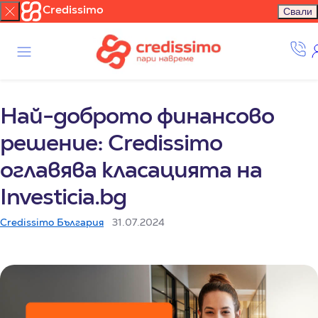
Credissimo
Свали
Най-доброто финансово
решение: Credissimo
оглавява класацията на
Investicia.bg
Credissimo България
31.07.2024