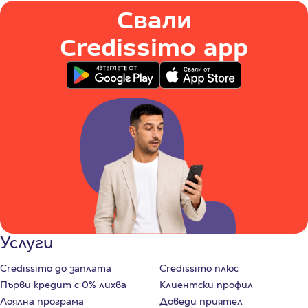
Свали
Credissimo app
Услуги
Credissimo до заплата
Credissimo плюс
Първи кредит с 0% лихва
Клиентски профил
Лоялна програма
Доведи приятел