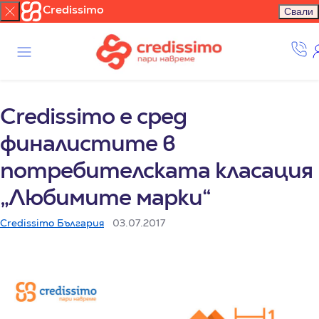
Credissimo
Свали
Credissimo е сред
финалистите в
потребителската класация
„Любимите марки“
Credissimo България
03.07.2017