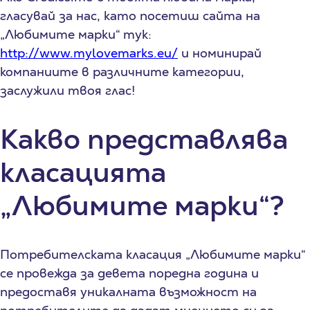
гласувай за нас, като посетиш сайта на
„Любимите марки“ тук:
http://www.mylovemarks.eu/
и номинирай
компаниите в различните категории,
заслужили твоя глас!
Какво представлява
класацията
„Любимите марки“?
Потребителската класация „Любимите марки“
се провежда за девета поредна година и
предоставя уникалната възможност на