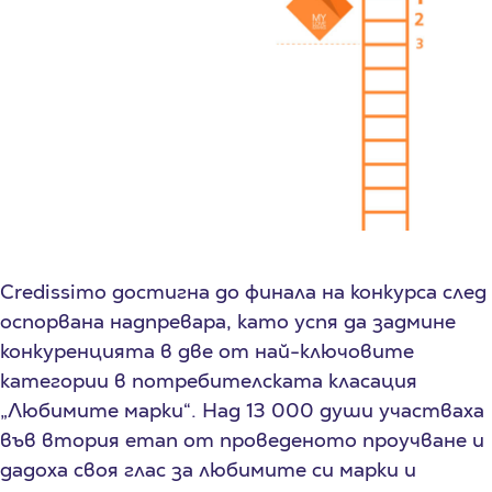
Credissimo достигна до финала на конкурса след
оспорвана надпревара, като успя да задмине
конкуренцията в две от най-ключовите
категории в потребителската класация
„Любимите марки“. Над 13 000 души участваха
във втория етап от проведеното проучване и
дадоха своя глас за любимите си марки и