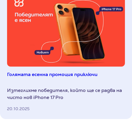
Голямата есенна промоция приключи
Изтеглихме победителя, който ще се радва на
чисто нов iPhone 17 Pro
20.10.2025