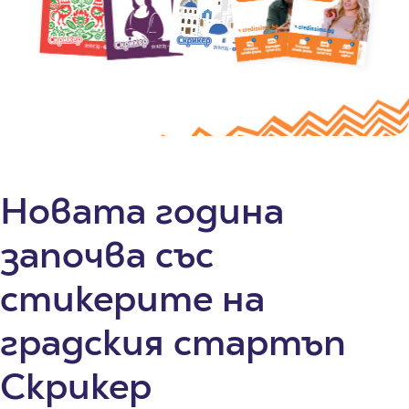
Новата година
започва със
стикерите на
градския стартъп
Скрикер