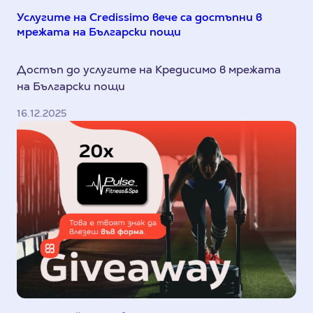
Услугите на Credissimo вече са достъпни в
мрежата на Български пощи
Достъп до услугите на Кредисимо в мрежата
на Български пощи
16.12.2025