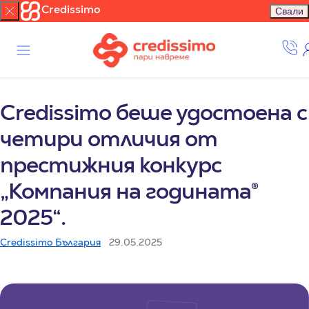
Credissimo
Свали
Credissimo беше удостоена с
четири отличия от
престижния конкурс
„Компания на годината®
2025“.
Credissimo България
29.05.2025