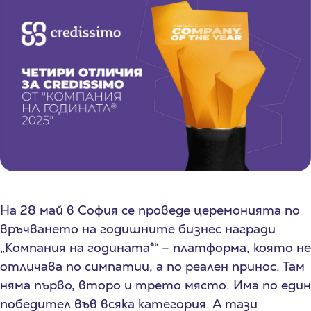
На 28 май в София се проведе церемонията по
връчването на годишните бизнес награди
„Компания на годината®“ – платформа, която не
отличава по симпатии, а по реален принос. Там
няма първо, второ и трето място. Има по един
победител във всяка категория. А тази