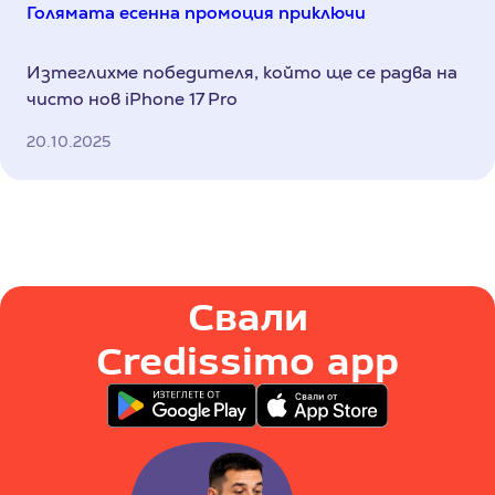
Голямата есенна промоция приключи
Изтеглихме победителя, който ще се радва на
чисто нов iPhone 17 Pro
20.10.2025
Свали
Credissimo app