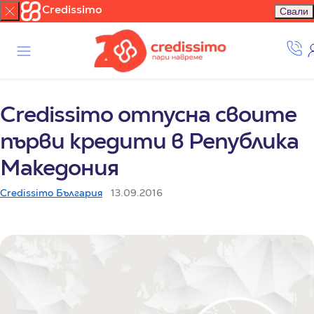
Credissimo
Свали
Credissimo отпусна своите
първи кредити в Република
Македония
Credissimo България
13.09.2016