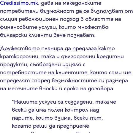
Credissimo.mk
, дава на македонските
потребители възможност да се възползват от
същия революционен подход в областта на
финансовите услуги, които множество
български клиенти вече познават.
Дружеството планира да предлага както
краткосрочни, така и дългосрочни кредитни
продукти, съобразени изцяло с
потребностите на клиентите, които сами ще
определят според възможностите си размера
на месечните вноски и срока на договора.
“Нашите услуги са създадени, така че
всеки да има пълен контрол над
парите, които взима, всеки път,
когато реши да предприеме