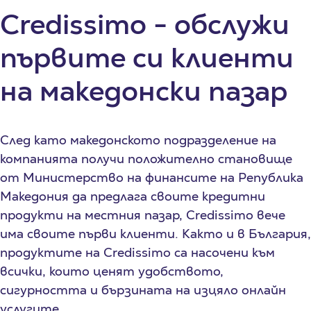
Credissimo - обслужи
първите си клиенти
на македонски пазар
След като македонското подразделение на
компанията получи положително становище
от Министерство на финансите на Република
Македония да предлага своите кредитни
продукти на местния пазар, Credissimo вече
има своите първи клиенти. Както и в България,
продуктите на Credissimo са насочени към
всички, които ценят удобството,
сигурността и бързината на изцяло онлайн
услугите.