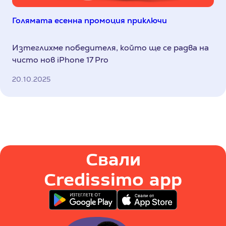
Голямата есенна промоция приключи
Изтеглихме победителя, който ще се радва на
чисто нов iPhone 17 Pro
20.10.2025
Свали
Credissimo app