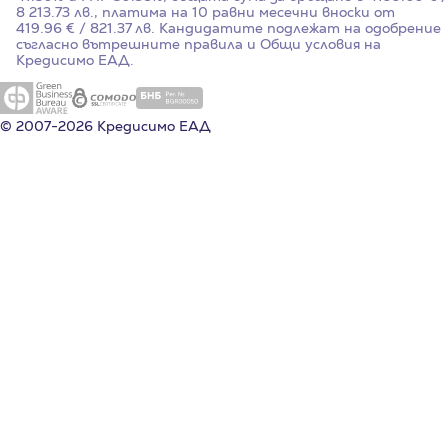
8 213.73 лв., платима на 10 равни месечни вноски от
419.96 € / 821.37 лв. Кандидатите подлежат на одобрение
съгласно вътрешните правила и Общи условия на
Кредисимо ЕАД.
© 2007-2026 Кредисимо ЕАД