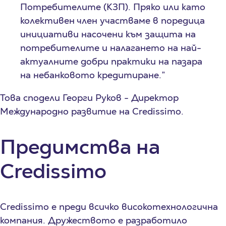
Потребителите (КЗП). Пряко или като
колективен член участваме в поредица
инициативи насочени към защита на
потребителите и налагането на най-
актуалните добри практики на пазара
на небанковото кредитиране.”
Това сподели Георги Руков - Директор
Международно развитие на Credissimo.
Предимства на
Credissimo
Credissimo е преди всичко високотехнологична
компания. Дружеството е разработило