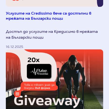
Услугите на Credissimo вече са достъпни в
мрежата на Български пощи
Достъп до услугите на Кредисимо в мрежата
на Български пощи
16.12.2025