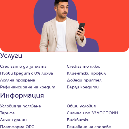
Услуги
Credissimo до заплата
Credissimo плюс
Първи кредит с 0% лихва
Клиентски профил
Лоялна програма
Доведи приятел
Рефинансиране на кредит
Бързи кредити
Информация
Условия за ползване
Общи условия
Тарифа
Сигнали по ЗЗЛПСПОИН
Лични данни
Бисквитки
Платформа ОРС
Решаване на спорове