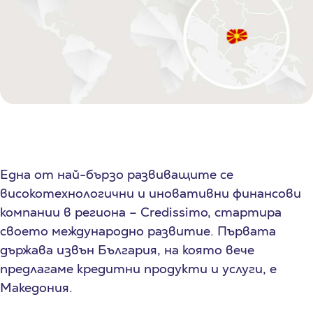
Една от най-бързо развиващите се
високотехнологични и иновативни финансови
компании в региона – Credissimo, стартира
своето международно развитие. Първата
държава извън България, на която вече
предлагаме кредитни продукти и услуги, е
Македония.