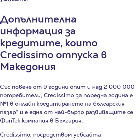
Допълнителна
информация за
кредитите, които
Credissimo отпуска в
Македония
Със повече от 9 години опит и над 2 000 000
потребители, Credissimo за поредна година е
№1 в онлайн кредитирането на българския
пазар* и е една от най-бързо развиващите се
ФинТек компания в България.
Credissimo, посредством уебсайта