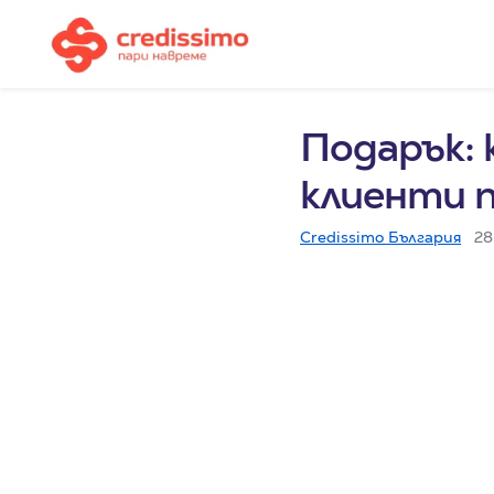
Подарък: 
клиенти п
Credissimo България
28