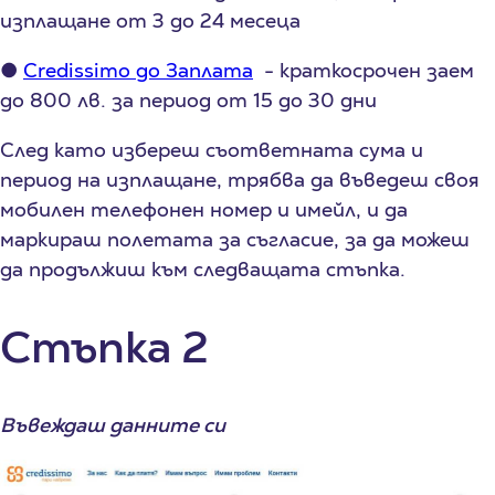
изплащане от 3 до 24 месеца
●
Credissimo до Заплата
- краткосрочен заем
до 800 лв. за период от 15 до 30 дни
След като избереш съответната сума и
период на изплащане, трябва да въведеш своя
мобилен телефонен номер и имейл, и да
маркираш полетата за съгласие, за да можеш
да продължиш към следващата стъпка.
Стъпка 2
Въвеждаш данните си