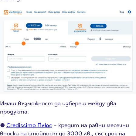
Имаш възможност да избереш между два
продукта:
●
Credissimo Плюс
– кредит на равни месечни
вноски на стойност до 3000 лв., със срок на