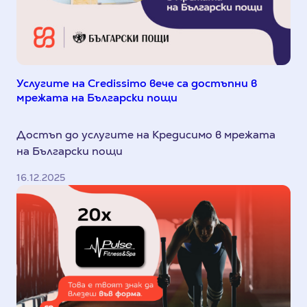
Услугите на Credissimo вече са достъпни в
мрежата на Български пощи
Достъп до услугите на Кредисимо в мрежата
на Български пощи
16.12.2025