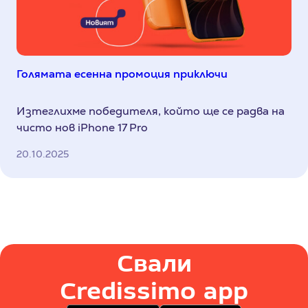
Голямата есенна промоция приключи
Изтеглихме победителя, който ще се радва на
чисто нов iPhone 17 Pro
20.10.2025
Свали
Credissimo app