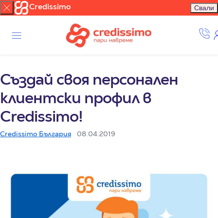
Credissimo
Свали
Създай своя персонален
клиентски профил в
Credissimo!
Credissimo България
08.04.2019