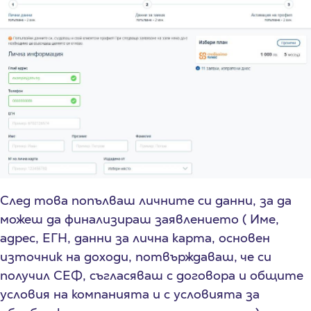
След това попълваш личните си данни, за да
можеш да финализираш заявлението ( Име,
адрес, ЕГН, данни за лична карта, основен
източник на доходи, потвърждаваш, че си
получил СЕФ, съгласяваш с договора и общите
условия на компанията и с условията за