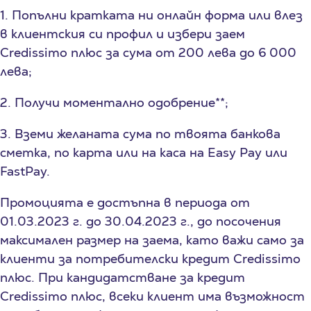
1. Попълни кратката ни онлайн форма или влез
в клиентския си профил и избери заем
Credissimo плюс за сума от 200 лева до 6 000
лева;
2. Получи моментално одобрение**;
3. Вземи желаната сума по твоята банкова
сметка, по карта или на каса на Easy Pay или
FastPay.
Промоцията е достъпна в периода от
01.03.2023 г. до 30.04.2023 г., до посочения
максимален размер на заема, като важи само за
клиенти за потребителски кредит Credissimo
плюс. При кандидатстване за кредит
Credissimo плюс, всеки клиент има възможност