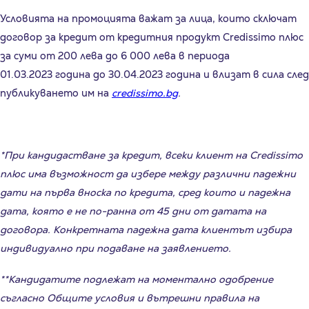
Условията на промоцията важат за лица, които сключат
договор за кредит от кредитния продукт Credissimo плюс
за суми от 200 лева до 6 000 лева в периода
01.03.2023 година до 30.04.2023 година и влизат в сила след
публикуването им на
credissimo.bg
.
*При кандидастване за кредит, всеки клиент на Credissimo
плюс има възможност да избере между различни падежни
дати на първа вноска по кредита, сред които и падежна
дата, която е не по-ранна от 45 дни от датата на
договора. Конкретната падежна дата клиентът избира
индивидуално при подаване на заявлението.
**Кандидатите подлежат на моментално одобрение
съгласно Общите условия и вътрешни правила на