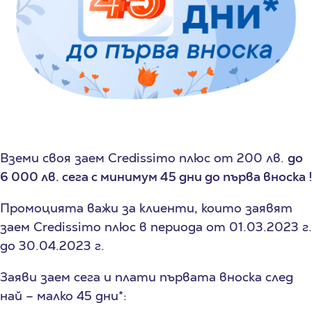
Вземи своя заем Credissimo плюс oт 200 лв.
до
6 000 лв. сега с минимум 45 дни до първа вноска !
Промоцията важи за клиенти, които заявят
заем Credissimo плюс в периода от 01.03.2023 г.
до 30.04.2023 г.
Заяви заем сега и плати първата вноска след
най – малко 45 дни*: