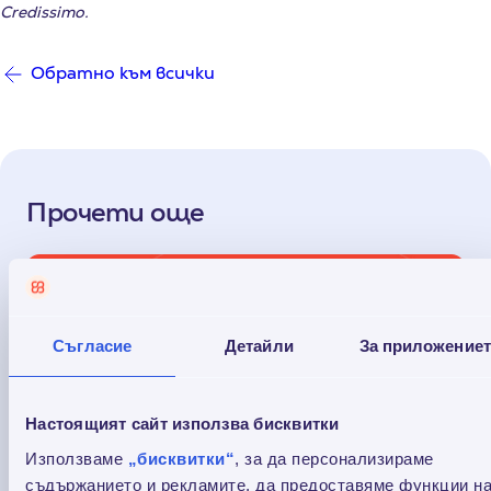
Credissimo.
Обратно към всички
Прочети още
Съгласие
Детайли
За приложение
Настоящият сайт използва бисквитки
Използваме
„бисквитки“
, за да персонализираме
съдържанието и рекламите, да предоставяме функции н