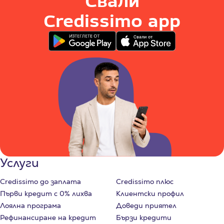
Свали
Credissimo app
Услуги
Credissimo до заплата
Credissimo плюс
Първи кредит с 0% лихва
Клиентски профил
Лоялна програма
Доведи приятел
Рефинансиране на кредит
Бързи кредити