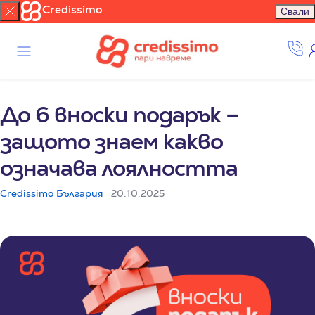
Credissimo
Свали
До 6 вноски подарък –
защото знаем какво
означава лоялността
Credissimo България
20.10.2025