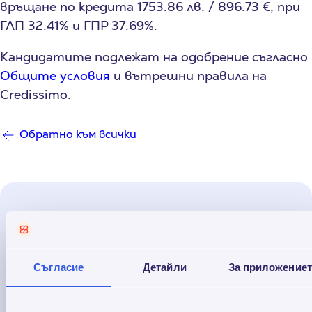
връщане по кредита 1753.86 лв. / 896.73 €, при
ГЛП 32.41% и ГПР 37.69%.
Кандидатите подлежат на одобрение съгласно
Общите условия
и вътрешни правила на
Credissimo.
Обратно към всички
Прочети още
Съгласие
Детайли
За приложение