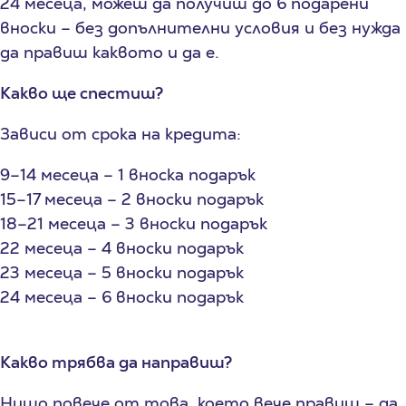
24 месеца, можеш да получиш до 6 подарени
вноски – без допълнителни условия и без нужда
да правиш каквото и да е.
Какво ще спестиш?
Зависи от срока на кредита:
9–14 месеца – 1 вноска подарък
15–17 месеца – 2 вноски подарък
18–21 месеца – 3 вноски подарък
22 месеца – 4 вноски подарък
23 месеца – 5 вноски подарък
24 месеца – 6 вноски подарък
Какво трябва да направиш
?
Нищо повече от това, което вече правиш – да