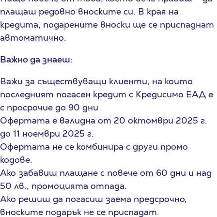
плащаш редовно вноските си. В края на
кредита, подарените вноски ще се приспаднат
автоматично.
Важно да знаеш:
Важи за съществуващи клиенти, на които
последният погасен кредит с Кредисимо ЕАД е
с просрочие до 90 дни
Офертата е валидна от 20 октомври 2025 г.
до 11 ноември 2025 г.
Офертата не се комбинира с други промо
кодове.
Ако забавиш плащане с повече от 60 дни и над
50 лв., промоцията отпада.
Ако решиш да погасиш заема предсрочно,
вноските подарък не се приспадат.