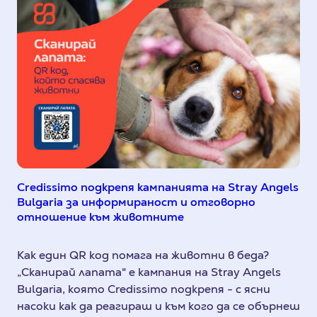
Credissimo подкрепя кампанията на Stray Angels
Bulgaria за информираност и отговорно
отношение към животните
Как един QR код помага на животни в беда?
„Сканирай лапата" е кампания на Stray Angels
Bulgaria, която Credissimo подкрепя - с ясни
насоки как да реагираш и към кого да се обърнеш