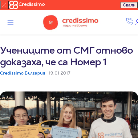
Credissimo
Свали
Учениците от СМГ отново
доказаха, че са Номер 1
Credissimo България
19.01.2017