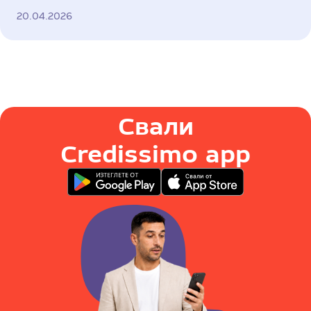
20.04.2026
Свали
Credissimo app