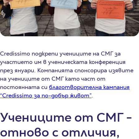
Credissimo подкрепи учениците на СМГ за
участието им в ученическата конференция
през януари. Компанията спонсорира изявите
на учениците от СМГ като част от
постоянната си
благотворителна кампания
“Credissimo за по-добър живот”
.
Учениците от СМГ -
отново с отличия,