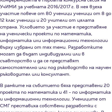
УчИМИ за учебната 2016/2017 г. В нея взеха
участие повече от 80 ученици ученици от 8 до
12 клас ученици и 20 учители от цялата
страна. Условието за участие е представяне
на ученически проекти по математика,
информатика или информационни технологии
върху избрани от тях теми. Разработките
могат да бъдат индивидуални или в
съавторство и да се представят
самостоятелно или под ръководство на научен
ръководител или консултант.
В рамките на събитието бяха представени 20
проекта по математика и 41 - по информатика
и информационни технологии. Учениците от
СМГ преставиха собствени разработки с