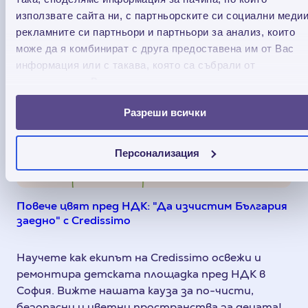
използвате сайта ни, с партньорските си социални медии
рекламните си партньори и партньори за анализ, които
може да я комбинират с друга предоставена им от Вас
информация или с такава, която са събрали от
ползването от Ваша страна на услугите им.
Разреши всички
Персонализация
Повече цвят пред НДК: "Да изчистим България
заедно" с Credissimo
Научете как екипът на Credissimo освежи и
ремонтира детската площадка пред НДК в
София. Вижте нашата кауза за по-чисти,
безопасни и цветни пространства за децата!