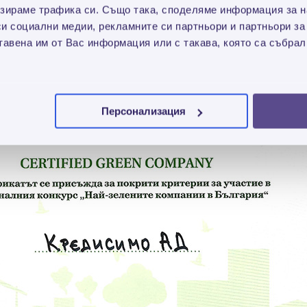
зираме трафика си. Също така, споделяме информация за на
си социални медии, рекламните си партньори и партньори за
тавена им от Вас информация или с такава, която са събрал
Персонализация