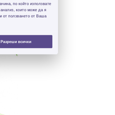
чина, по който използвате
 анализ, които може да я
и от ползването от Ваша
Разреши всички