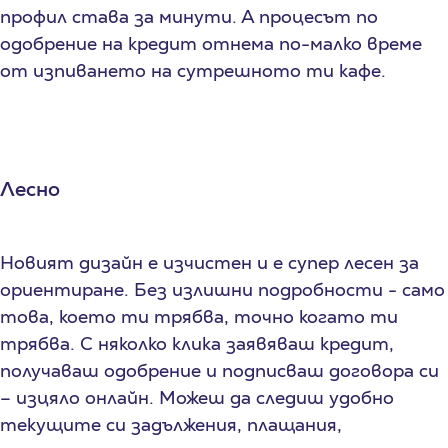
профил става за минути. А процесът по
одобрение на кредит отнема по-малко време
от изпиването на сутрешното ти кафе.
Лесно
Новият дизайн е изчистен и e супер лесен за
ориентиране. Без излишни подробности - само
това, което ти трябва, точно когато ти
трябва. С няколко клика заявяваш кредит,
получаваш одобрение и подписваш договора си
– изцяло онлайн. Можеш да следиш удобно
текущите си задължения, плащания,