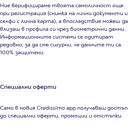
Ние верифицираме твоята самоличност още
при регистрация (снимка на лични документи и
селфи с лична карта), а впоследствие можеш да
влизаш в профила си чрез биометрични данни.
Информационните системи се одитират
редовно, за да сме сигурни, че данните ти са
100% защитени.
Специални оферти
Само в новия Credissimo app получаваш достъп
до специални оферти, промоции и отстъпки.