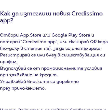
Как да изтеглиш новия
Credissimo
app?
Отвори App Store или Google Play Store и
потърси “Credissimo app”, или сканирай QR кода
(по-долу в статията), за да го инсталираш:
Регистрирай се или влез в съществуващия си
профил.
Възползвай се от промоционалните условия
при заявяване на кредит.
Управлявай вноските си директно
през приложението.