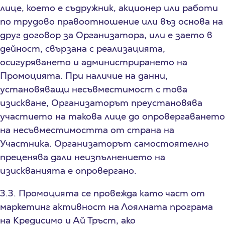
лице, което е съдружник, акционер или работи
по трудово правоотношение или въз основа на
друг договор за Организатора, или е заето в
дейност, свързана с реализацията,
осигуряването и администрирането на
Промоцията. При наличие на данни,
установяващи несъвместимост с това
изискване, Организаторът преустановява
участието на такова лице до опровергаването
на несъвместимостта от страна на
Участника. Организаторът самостоятелно
преценява дали неизпълнението на
изискванията е опровергано.
3.3. Промоцията се провежда като част от
маркетинг активност на Лоялната програма
на Кредисимо и Ай Тръст, ако