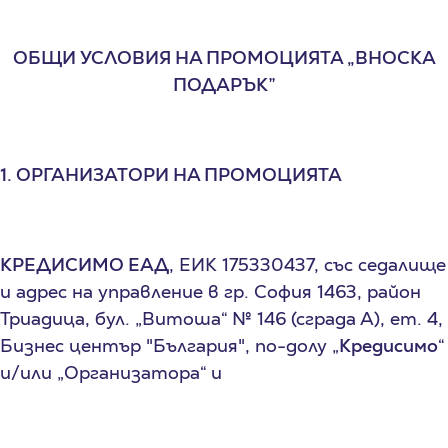
ОБЩИ УСЛОВИЯ НА ПРОМОЦИЯТА „ВНОСКА
ПОДАРЪК”
1. ОРГАНИЗАТОРИ НА ПРОМОЦИЯТА
КРЕДИСИМО ЕАД
, ЕИК 175330437, със седалище
и адрес на управление в гр. София 1463, район
Триадица, бул. „Витоша“ № 146 (сграда А), ет. 4,
Бизнес център "България", по-долу „
Кредисимо
“
и/или „Организатора“ и