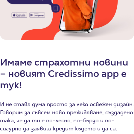
Имаме страхотни новини
– новият Credissimo app е
тук!
И не става дума просто за леко освежен дизайн.
Говорим за съвсем ново преживяване, създадено
така, че да ти е по-лесно, по-бързо и по-
сигурно да заявиш кредит където и да си.