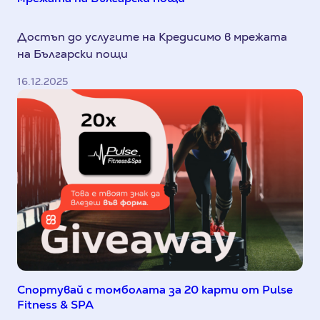
Достъп до услугите на Кредисимо в мрежата
на Български пощи
16.12.2025
Спортувай с томболата за 20 карти от Pulse
Fitness & SPA