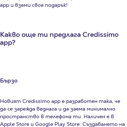
app и вземи своя подарък!
Какво още ти предлага
Credissimo
app?
Бързо
Новият Credissimo app е разработен така, че
да се зарежда веднага и да заема минимално
пространство в телефона ти. Наличен е в
Apple Store и Google Play Store. Създаването на