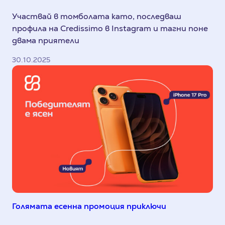
Участвай в томболата като, последваш
профила на Credissimo в Instagram и тагни поне
двама приятели
30.10.2025
Голямата есенна промоция приключи