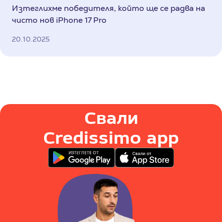
Изтеглихме победителя, който ще се радва на
чисто нов iPhone 17 Pro
20.10.2025
Свали
Credissimo app