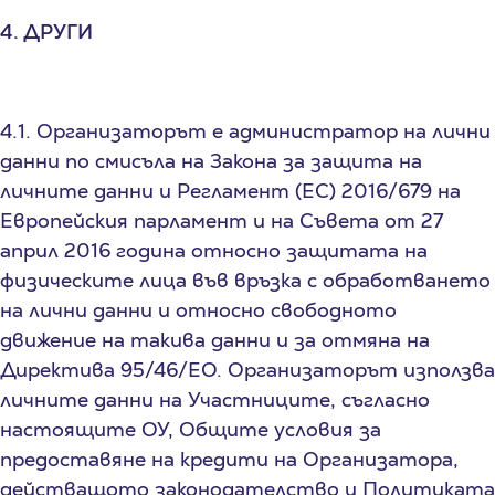
4. ДРУГИ
4.1. Организаторът е администратор на лични
данни по смисъла на Закона за защита на
личните данни и Регламент (ЕС) 2016/679 на
Европейския парламент и на Съвета от 27
април 2016 година относно защитата на
физическите лица във връзка с обработването
на лични данни и относно свободното
движение на такива данни и за отмяна на
Директива 95/46/EО. Организаторът използва
личните данни на Участниците, съгласно
настоящите ОУ, Общите условия за
предоставяне на кредити на Организатора,
действащото законодателство и Политиката