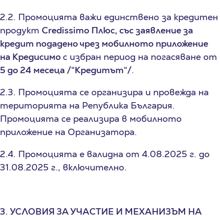
2.2. Промоцията важи единствено за кредитен
продукт
Credissimo
Плюс, със заявление за
кредит подадено чрез мобилното приложение
на Кредисимо
с избран период на погасяване от
5 до 24 месеца /“Кредитът“/
.
2.3. Промоцията се организира и провежда на
територията на Република България.
Промоцията се реализира
в мобилното
приложение
на Организатора.
2.4. Промоцията е валидна от 4.08.2025 г. до
31.08.2025 г., включително.
3. УСЛОВИЯ ЗА УЧАСТИЕ И МЕХАНИЗЪМ НА