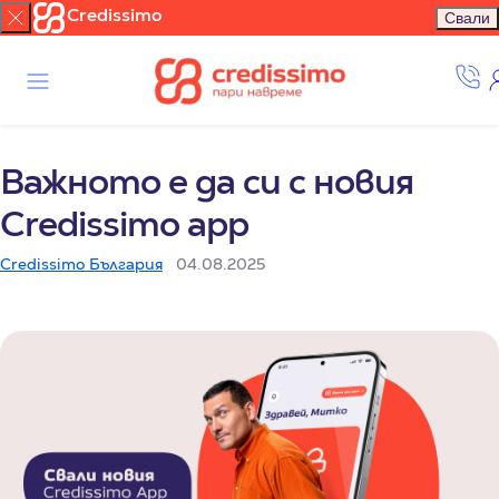
Credissimo
Свали
Важното е да си с новия
Credissimo аpp
Credissimo България
04.08.2025