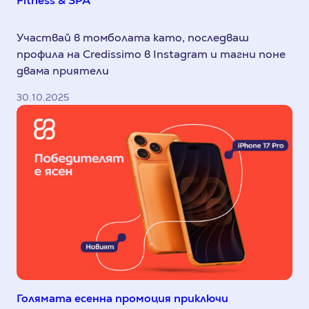
Fitness & SPA
Участвай в томболата като, последваш
профила на Credissimo в Instagram и тагни поне
двама приятели
30.10.2025
Голямата есенна промоция приключи