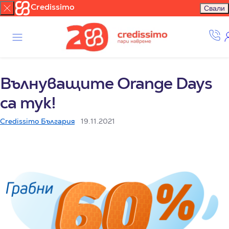
Credissimo
Свали
Вълнуващите Orange Days
са тук!
Credissimo България
19.11.2021