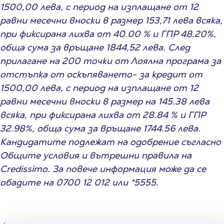
1500,00 лева, с период на изплащане от 12
равни месечни вноски в размер 153,71 лева всяка,
при фиксирана лихва от 40.00 % и ГПР 48.20%,
обща сума за връщане 1844,52 лева. След
прилагане на 200 точки от Лоялна програма за
отстъпка от оскъпяването- за кредит от
1500,00 лева, с период на изплащане от 12
равни месечни вноски в размер на 145.38 лева
всяка, при фиксирана лихва от 28.84 % и ГПР
32.98%, обща сума за връщане 1744.56 лева.
Кандидатите подлежат на одобрение съгласно
Общите условия и вътрешни правила на
Credissimo. За повече информация може да се
обадите на 0700 12 012 или *5555.