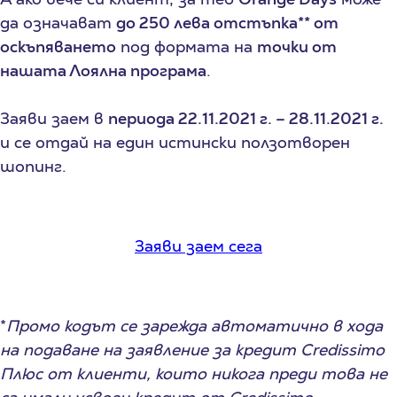
да означават
до 250 лева отстъпка** от
оскъпяването
под формата на
точки от
нашата Лоялна програма
.
Заяви заем в
периода 22.11.2021 г. – 28.11.2021 г.
и се отдай на един истински ползотворен
шопинг.
Заяви заем сега
*
Промо кодът се зарежда автоматично в хода
на подаване на заявление за кредит Credissimo
Плюс от клиенти, които никога преди това не