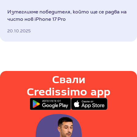
Изтеглихме победителя, който ще се радва на
чисто нов iPhone 17 Pro
20.10.2025
Свали
Credissimo app