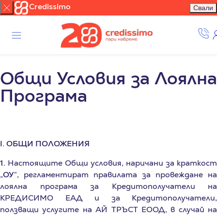
Общи Условия за Лоялна
Програма
I. ОБЩИ ПОЛОЖЕНИЯ
1.
Настоящите Общи условия, наричани за краткост
„
ОУ
“, регламентират правилата за провеждане на
лоялна програма за Кредитополучатели на
КРЕДИСИМО ЕАД и за Кредитополучатели,
ползващи услугите на АЙ ТРЪСТ ЕООД, в случай на
избран такъв вид Обезпечение, наричана