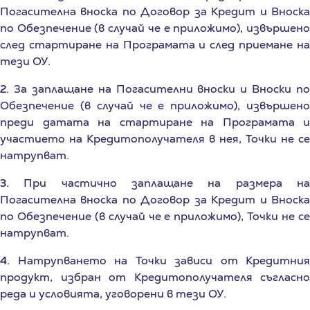
по Обезпечение (в случай че е приложимо), извършено
след стартиране на Програмата и след приемане на
тези ОУ.
2.
За заплащане на Погасителни вноски и Вноски по
Обезпечение (в случай че е приложимо), извършено
преди датата на стартиране на Програмата и
участието на Кредитополучателя в нея, Точки не се
натрупват.
3.
При частично заплащане на размера на
Погасителна вноска по Договор за Кредит и Вноска
по Обезпечение (в случай че е приложимо), Точки не се
натрупват.
4.
Натрупването на Точки зависи от Кредитния
продукт, избран от Кредитополучателя съгласно
реда и условията, уговорени в тези ОУ.
5.
Натрупване на Точки за Кредитополучатели,