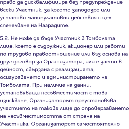
право да дисквалифицира без предупреждение
всеки Участник, за когото заподозре или
установи манипулативни действия с цел
спечелване на Наградите.
5.2. Не може да бъде Участник в Томболата
лице, което е съдружник, акционер или работи
по трудово правоотношение или въз основа на
друг договор за Организатора, или е заето в
дейност, свързана с реализацията,
осигуряването и администрирането на
Томболата. При наличие на данни,
установяващи несъвместимост с това
изискване, Организаторът преустановява
участието на такова лице до опровергаването
на несъвместимостта от страна на
Участника. Организаторът самостоятелно