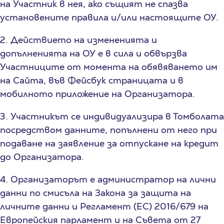
на Участник в нея, ако същият не спазва
установените правила и/или настоящите ОУ.
2. Действието на измененията и
допълненията на ОУ е в сила и обвързва
Участниците от момента на обявяването им
на Сайта, във Фейсбук страницата и в
мобилното приложение на Организатора.
3. Участникът се индивидуализира в Томболата
посредством данните, попълнени от него при
подаване на заявление за отпускане на кредит
до Организатора.
4. Организаторът е администратор на лични
данни по смисъла на Закона за защита на
личните данни и Регламент (ЕС) 2016/679 на
Европейския парламент и на Съвета от 27