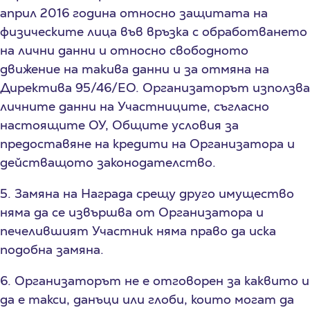
април 2016 година относно защитата на
физическите лица във връзка с обработването
на лични данни и относно свободното
движение на такива данни и за отмяна на
Директива 95/46/EО. Организаторът използва
личните данни на Участниците, съгласно
настоящите ОУ, Общите условия за
предоставяне на кредити на Организатора и
действащото законодателство.
5. Замяна на Награда срещу друго имущество
няма да се извършва от Организатора и
печелившият Участник няма право да иска
подобна замяна.
6. Организаторът не е отговорен за каквито и
да е такси, данъци или глоби, които могат да