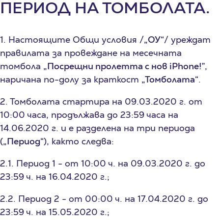
ПЕРИОД НА ТОМБОЛАТА.
1. Настоящите Общи условия /
„ОУ“
/ уреждат
правилата за провеждане на месечната
томбола
„Посрещни пролетта с нов iPhone!”
,
наричана по-долу за краткост
„Томболата“
.
2. Томболата стартира на 09.03.2020 г. от
10:00 часа, продължава до 23:59 часа на
14.06.2020 г. и е разделена на три периода
(
„Период“
), както следва:
2.1. Период 1 - от 10:00 ч. на 09.03.2020 г. до
23:59 ч. на 16.04.2020 г.;
2.2. Период 2 - от 00:00 ч. на 17.04.2020 г. до
23:59 ч. на 15.05.2020 г.;