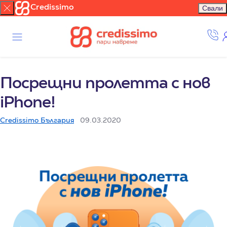
Credissimo
Свали
Посрещни пролетта с нов
iPhone!
Credissimo България
09.03.2020