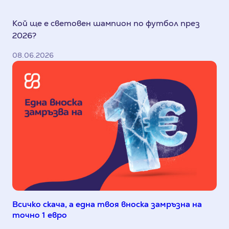
Кой ще е световен шампион по футбол през
2026?
08.06.2026
Всичко скача, а една твоя вноска замръзна на
точно 1 евро