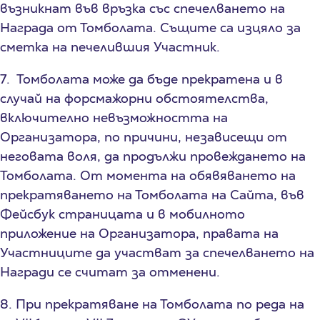
възникнат във връзка със спечелването на
Награда от Томболата. Същите са изцяло за
сметка на печелившия Участник.
7. Томболата може да бъде прекратена и в
случай на форсмажорни обстоятелства,
включително невъзможността на
Организатора, по причини, независещи от
неговата воля, да продължи провеждането на
Томболата. От момента на обявяването на
прекратяването на Томболата на Сайта, във
Фейсбук страницата и в мобилното
приложение на Организатора, правата на
Участниците да участват за спечелването на
Награди се считат за отменени.
8. При прекратяване на Томболата по реда на