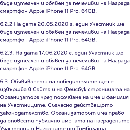
бъде изтеглен и обявен за печеливш на Награда
смартфон Apple iPhone 11 Pro, 64GB.
6.2.2 На дата 20.05.2020 г. един Участник ще
бъде изтеглен и обявен за печеливш на Награда
смартфон Apple iPhone 11 Pro, 64GB.
6.2.3. На дата 17.06.2020 г. един Участник ще
бъде изтеглен и обявен за печеливш на Награда
смартфон Apple iPhone 11 Pro, 64GB.
6.3. Обявяването на победителите ще се
извършва в Сайта и на Фейсбук страницата на
Организатора чрез посочване на име и фамилия
на Участниците. Съгласно действащото
законодателство, Организаторът има право
да оповести публично имената на наградените
Участници и Наградите от Томболата.