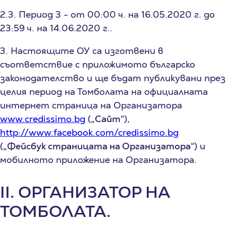
2.3. Период 3 - от 00:00 ч. на 16.05.2020 г. до
23:59 ч. на 14.06.2020 г..
3. Настоящите ОУ са изготвени в
съответствие с приложимото българско
законодателство и ще бъдат публикувани през
целия период на Томболата на официалната
интернет страница на Организатора
www.credissimo.bg
(
„Сайт“
),
http://www.facebook.com/credissimo.bg
(
„Фейсбук страницата на Организатора“
) и
мобилното приложение на Организатора.
II. ОРГАНИЗАТОР НА
ТОМБОЛАТА.