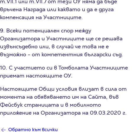
т.VII.1 или т.VII.7 от тези ОУ няма да бъде
връчена Награда или каквато и да е друга
компенсация на Участниците.
9. Всеки потенциален спор между
Организатора и Участниците ще се решава
извънсъдебно или, в случай че това не е
възможно - от компетентния български съд.
10. С участието си в Томболата Участниците
приемат настоящите ОУ.
Настоящите Общи условия влизат в сила от
момента на обявяването им на Сайта, във
Фейсбук страницата и в мобилното
приложение на Организатора на 09.03.2020 г.
Обратно към всички