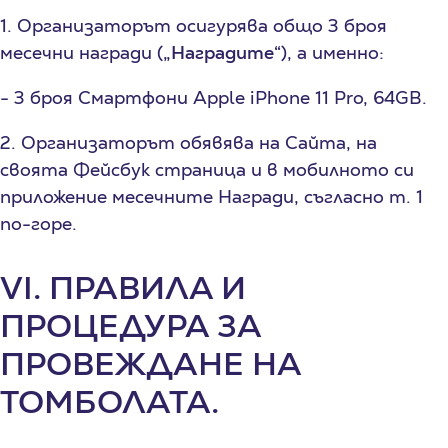
1. Организаторът осигурява общо 3 броя
месечни награди (
„Наградите“
), а именно:
- 3 броя Смартфони Apple iPhone 11 Pro, 64GB.
2. Организаторът обявява на Сайтa, на
своята Фейсбук страница и в мобилното си
приложение месечните Награди, съгласно т. 1
по-горе.
VI. ПРАВИЛА И
ПРОЦЕДУРА ЗА
ПРОВЕЖДАНЕ НА
ТОМБОЛАТА.