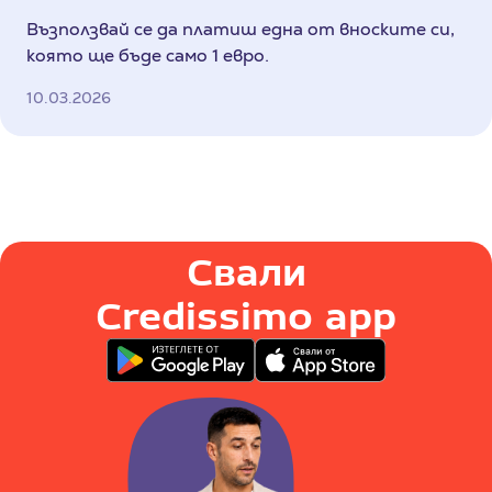
Възползвай се да платиш една от вноските си,
която ще бъде само 1 евро.
10.03.2026
Свали
Credissimo app