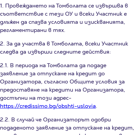
1. Провеждането на Томболата се извършва в
съответствие с тези ОУ и всеки Участник е
длъжен да спазва условията и изискванията,
регламентирани в тях.
2. За да участва в Томболата, всеки Участник
следва да извърши следните действия:
2.1. В периода на Томболата да подаде
заявление за отпускане на кредит до
Организатора, съгласно Общите условия за
предоставяне на кредити на Организатора,
достъпни на този адрес-
https://credissimo.bg/obshti-uslovia
.
2.2. В случай че Организаторът одобри
подаденото заявление за отпускане на кредит,