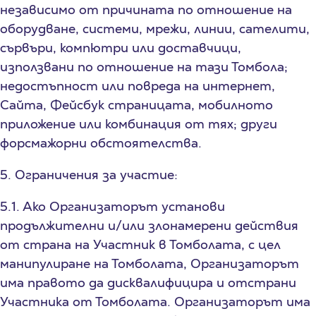
независимо от причината по отношение на
оборудване, системи, мрежи, линии, сателити,
сървъри, компютри или доставчици,
използвани по отношение на тази Томбола;
недостъпност или повреда на интернет,
Сайта, Фейсбук страницата, мобилното
приложение или комбинация от тях; други
форсмажорни обстоятелства.
5. Ограничения за участие:
5.1. Ако Организаторът установи
продължителни и/или злонамерени действия
от страна на Участник в Томболата, с цел
манипулиране на Томболата, Организаторът
има правото да дисквалифицира и отстрани
Участника от Томболата. Организаторът има