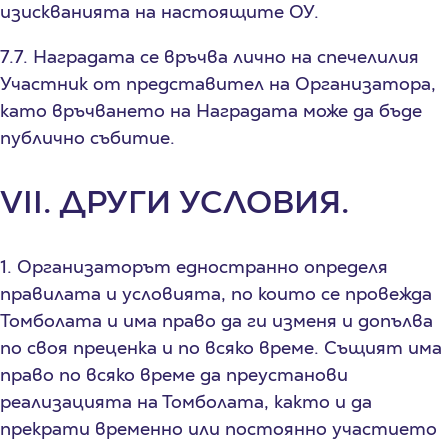
изискванията на настоящите ОУ.
7.7. Наградата се връчва лично на спечелилия
Участник от представител на Организатора,
като връчването на Наградата може да бъде
публично събитие.
VII. ДРУГИ УСЛОВИЯ.
1. Организаторът едностранно определя
правилата и условията, по които се провежда
Томболата и има право да ги изменя и допълва
по своя преценка и по всяко време. Същият има
право по всяко време да преустанови
реализацията на Томболата, както и да
прекрати временно или постоянно участието