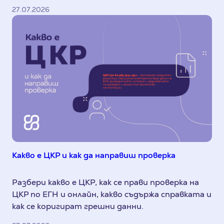
27.07.2026
Какво е ЦКР и как да направиш проверка
Разбери какво е ЦКР, как се прави проверка на
ЦКР по ЕГН и онлайн, какво съдържа справката и
как се коригират грешни данни.