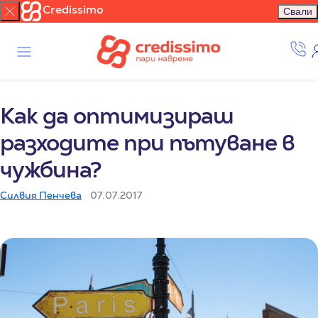
Credissimo
Свали
Как да оптимизираш
разходите при пътуване в
чужбина?
Силвия Пенчева
07.07.2017