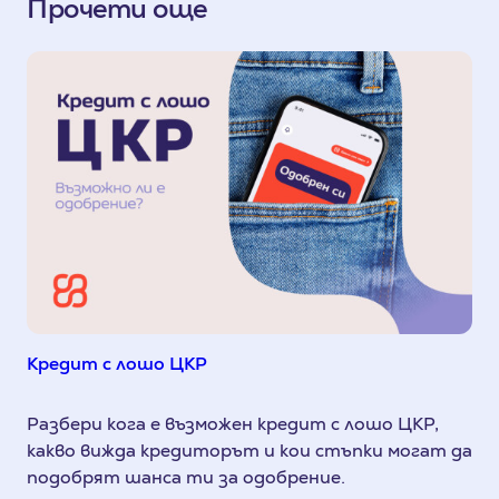
Прочети още
Кредит с лошо ЦКР
Разбери кога е възможен кредит с лошо ЦКР,
какво вижда кредиторът и кои стъпки могат да
подобрят шанса ти за одобрение.