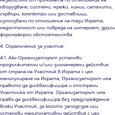
оборудване, системи, мрежи, линии, сателити,
сървъри, компютри или доставчици,
използвани по отношение на тази Играта;
недостъпност или повреда на интернет, други
форсмажорни обстоятелства.
4. Ограничения за участие:
4.1. Ако Организаторът установи
продължителни и/или злонамерени действия
от страна на Участник в Играта с цел
манипулиране на Играта, Организаторът има
правото да дисквалифицира и отстрани
Участника от Играта. Организаторът има
право да дисквалифицира без предупреждение
всеки Участник, за когото заподозре или
установи манипулативни действия с цел