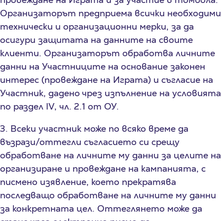
Организаторът предприема всички необходими
технически и организационни мерки, за да
осигури защитата на данните на своите
клиенти. Организаторът обработва личните
данни на Участниците на основание законен
интерес (провеждане на Играта) и съгласие на
Участник, дадено чрез изпълнение на условията
по раздел IV, чл. 2.1 от ОУ.
3. Всеки участник може по всяко време да
възрази/оттегли съгласието си срещу
обработване на личните му данни за целите на
организиране и провеждане на кампанията, с
писмено изявление, което прекратява
последващо обработване на личните му данни
за конкретната цел. Оттеглянето може да