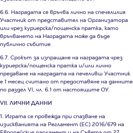
6.6. Наградата се връчва лично на спечелилия
Участник от представител на Организатора
или чрез куриерска/пощенска пратка, като
връчването на Наградата може да бъде
публично събитие.
6.7. Срокът за изпращане на наградата чрез
куриерска/пощенска пратка и/или лично
предаване на наградата на печеливш Участник
е 1 месец считано от предоставяне на данните
по раздел VI, чл. 6.1 от настоящите ОУ.
VII. ЛИЧНИ ДАННИ
1. Играта се провежда при спазване на
изискванията на Регламент (ЕС) 2016/679 на
Европейския парламент и на Съвета от 27