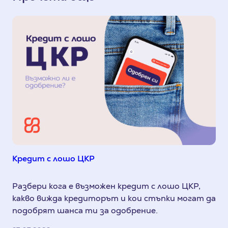
Кредит с лошо ЦКР
Разбери кога е възможен кредит с лошо ЦКР,
какво вижда кредиторът и кои стъпки могат да
подобрят шанса ти за одобрение.