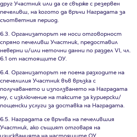
друг Участник или да се свърже с резервен
печеливш, на когото да връчи Наградата за
съответния период.
6.3. Организаторът не носи отговорност
спрямо печеливш Участник, предоставил
неверни и/или неточни данни по раздел VI, чл.
6.1 от настоящите ОУ.
6.4. Организаторът не поема разходите на
спечелилия Участник във връзка с
получаването и използването на Наградата
му, с изключение на таксите за куриерски/
пощенски услуги за доставка на Наградата.
6.5. Наградата се връчва на печелившия
Участник, ако същият отговаря на
изискванията на настоящите ОУ.