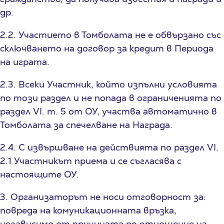
др.
2.2. Участието в Томболата не е обвързано със
сключването на договор за кредит в Периода
на играта.
2.3. Всеки Участник, който изпълни условията
по този раздел и не попада в ограниченията по
раздел VI. т. 5 от ОУ, участва автоматично в
Томболата за спечелване на Награда.
2.4. С извършване на действията по раздел VI.
2.1 Участникът приема и се съгласява с
настоящите ОУ.
3. Организаторът не носи отговорност за:
повреда на комуникационната връзка,
независимо от причината по отношение на