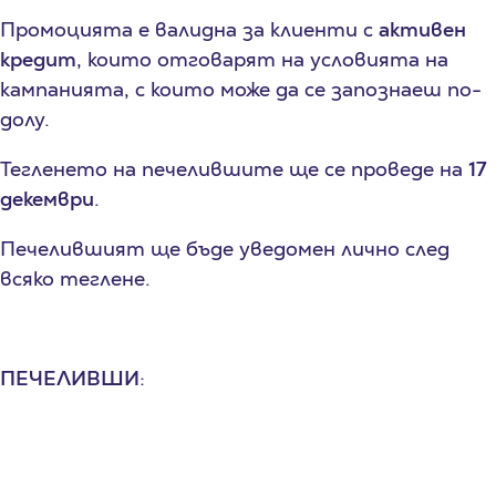
Промоцията е валидна за клиенти с
активен
кредит
, които отговарят на условията на
кампанията, с които може да се запознаеш по-
долу.
Тегленето на печелившите ще се проведе на
17
декември
.
Печелившият ще бъде уведомен лично след
всяко теглене.
ПЕЧЕЛИВШИ
: