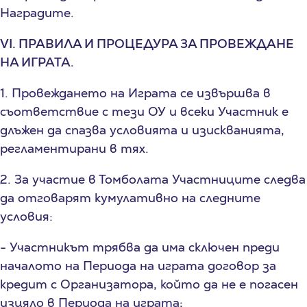
Наградите.
VI. ПРАВИЛА И ПРОЦЕДУРА ЗА ПРОВЕЖДАНЕ
НА ИГРАТА.
1. Провеждането на Играта се извършва в
съответствие с тези ОУ и всеки Участник е
длъжен да спазва условията и изискванията,
регламентирани в тях.
2. За участие в Томболата Участниците следва
да отговарят кумулативно на следните
условия:
- Участникът трябва да има сключен преди
началото на Периода на играта договор за
кредит с Организатора, който да не е погасен
изцяло в Периода на играта;