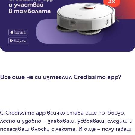
Все още не си изтеглил
Credissimo app
?
С
Credissimo
app
всичко става още по-бързо,
лесно и удобно – заявяваш, усвояваш, следиш и
погасяваш вноски с лекота. И още – получаваш