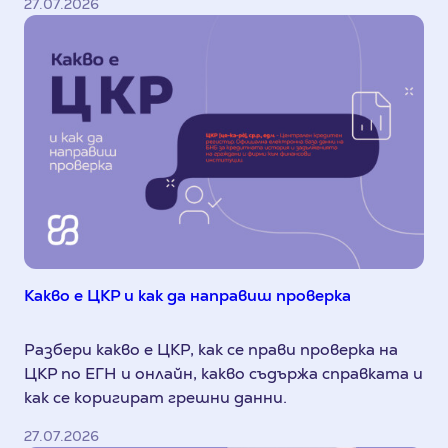
27.07.2026
Какво е ЦКР и как да направиш проверка
Разбери какво е ЦКР, как се прави проверка на
ЦКР по ЕГН и онлайн, какво съдържа справката и
как се коригират грешни данни.
27.07.2026