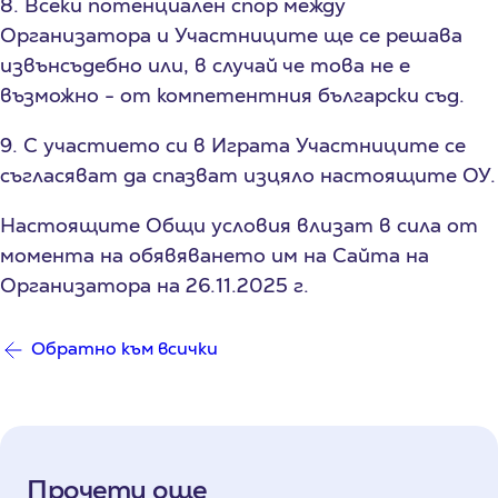
8. Всеки потенциален спор между
Организатора и Участниците ще се решава
извънсъдебно или, в случай че това не е
възможно - от компетентния български съд.
9. С участието си в Играта Участниците се
съгласяват да спазват изцяло настоящите ОУ.
Настоящите Общи условия влизат в сила от
момента на обявяването им на Сайта на
Организатора на 26.11.2025 г.
Обратно към всички
Прочети още