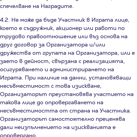
спечелване на Наградите.
4.2. Не може да бъде Участник в Играта лице,
което е съдружник, акционер или работи по
трудово правоотношение или въз основа на
друг договор за Организатора и/или
дружества от групата на Организатора, или е
заето в дейност, свързана с реализацията,
осигуряването и администрирането на
Играта. При наличие на данни, установяващи
несъвместимост с това изискване,
Организаторът преустановява участието на
такова лице до опровергаването на
несъвместимостта от страна на Участника.
Организаторът самостоятелно преценява
дали неизпълнението на изискванията е
опровергано.