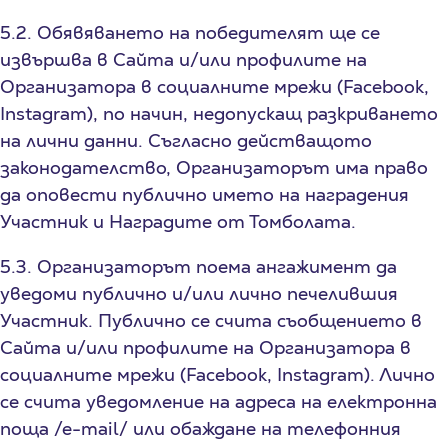
5.2. Обявяването на победителят ще се
извършва в Сайта и/или профилите на
Организатора в социалните мрежи (Facebook,
Instagram), по начин, недопускащ разкриването
на лични данни. Съгласно действащото
законодателство, Организаторът има право
да оповести публично името на наградения
Участник и Наградите от Томболата.
5.3. Организаторът поема ангажимент да
уведоми публично и/или лично печелившия
Участник. Публично се счита съобщението в
Сайта и/или профилите на Организатора в
социалните мрежи (Facebook, Instagram). Лично
се счита уведомление на адреса на електронна
поща /е-mail/ или обаждане на телефонния