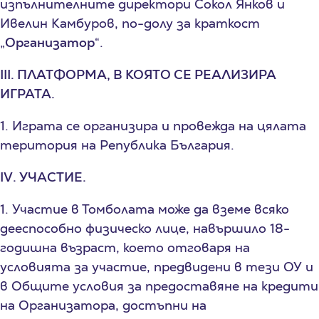
изпълнителните директори Сокол Янков и
Ивелин Камбуров, по-долу за краткост
„
Организатор
“.
III. ПЛАТФОРМА, В КОЯТО СЕ РЕАЛИЗИРА
ИГРАТА.
1. Играта се организира и провежда на цялата
територия на Република България.
IV. УЧАСТИЕ.
1. Участие в Томболата може да вземе всяко
дееспособно физическо лице, навършило 18-
годишна възраст, което отговаря на
условията за участие, предвидени в тези ОУ и
в Общите условия за предоставяне на кредити
на Организатора, достъпни на