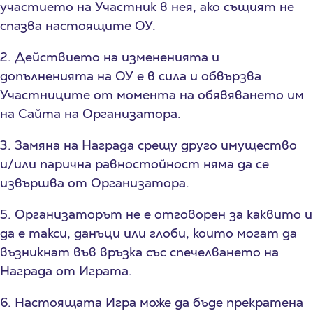
участието на Участник в нея, ако същият не
спазва настоящите ОУ.
2. Действието на измененията и
допълненията на ОУ е в сила и обвързва
Участниците от момента на обявяването им
на Сайта на Организатора.
3. Замяна на Награда срещу друго имущество
и/или парична равностойност няма да се
извършва от Организатора.
5. Организаторът не е отговорен за каквито и
да е такси, данъци или глоби, които могат да
възникнат във връзка със спечелването на
Награда от Играта.
6. Настоящата Игра може да бъде прекратена