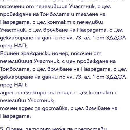
посочени от печелившия Участник, с цел
провеждане на Томболата и теглене на
Наградата, с цел контакт с печеливш
Участник, с цел връчване на Наградата, с цел
деклариране на данни по чл. 73, ал. 1 от ЗДДФЛ
пред НАП;
Единен граждански номер, посочен от
печелившия Участник, с цел провеждане на
Томболата, с цел връчване на Наградата, с цел
деклариране на данни по чл. 73, ал. 1 от ЗДДФЛ
пред НАП;
адрес на електронна поща, с цел контакт с
печеливш Участник;
точен адрес за доставка, с цел връчване на
Наградата;
5. Организаторът може да предостави