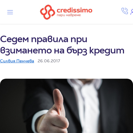
Седем правила при
взимането на бърз кредит
Силвия Пенчева
26.06.2017