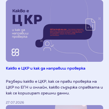
Какво е ЦКР и как да направиш проверка
Разбери какво е ЦКР, как се прави проверка на
ЦКР по ЕГН и онлайн, какво съдържа справката и
как се коригират грешни данни.
27.07.2026