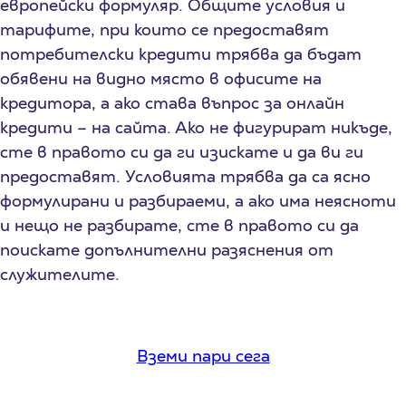
европейски формуляр. Общите условия и
тарифите, при които се предоставят
потребителски кредити трябва да бъдат
обявени на видно място в офисите на
кредитора, а ако става въпрос за онлайн
кредити – на сайта. Ако не фигурират никъде,
сте в правото си да ги изискате и да ви ги
предоставят. Условията трябва да са ясно
формулирани и разбираеми, а ако има неясноти
и нещо не разбирате, сте в правото си да
поискате допълнителни разяснения от
служителите.
Вземи пари сега