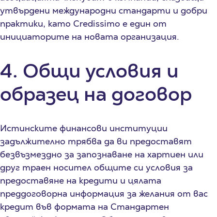
утвърдени международни стандарти и добри
практики, като Credissimo е един от
инициаторите на новата организация.
4. Общи условия и
образец на договор
Истинските финансови институции
задължително трябва да ви предоставят
безвъзмездно за запознаване на хартиен или
друг траен носител общите си условия за
предоставяне на кредити и цялата
преддоговорна информация за желания от вас
кредит във формата на Стандартен