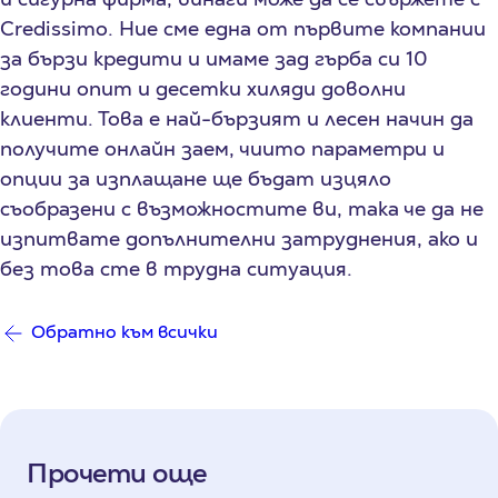
Credissimo. Ние сме една от първите компании
за бързи кредити и имаме зад гърба си 10
години опит и десетки хиляди доволни
клиенти. Това е най-бързият и лесен начин да
получите онлайн заем, чиито параметри и
опции за изплащане ще бъдат изцяло
съобразени с възможностите ви, така че да не
изпитвате допълнителни затруднения, ако и
без това сте в трудна ситуация.
Обратно към всички
Прочети още