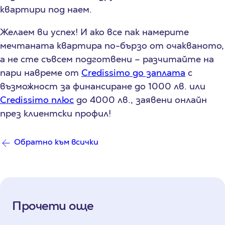
квартири под наем.
Желаем ви успех! И ако все пак намерите
мечтаната квартира по-бързо от очакваното,
а не сте съвсем подготвени – разчитайте на
пари навреме от
Credissimo до заплата
с
възможност за финансиране до 1000 лв. или
Credissimo плюс
до 4000 лв., заявени онлайн
през клиентски профил!
Обратно към всички
Прочети още