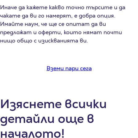
Иначе да кажете какво точно търсите и да
чакате да ви го намерят, е добра опция.
Имайте наум, че ще се опитат да ви
предложат и оферти, които нямат почти
нищо общо с изискванията ви.
Вземи пари сега
Изяснете всички
детайли още в
началото!