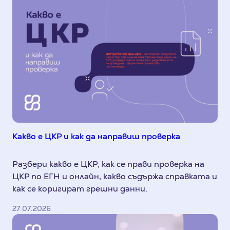
Какво е ЦКР и как да направиш проверка
Разбери какво е ЦКР, как се прави проверка на
ЦКР по ЕГН и онлайн, какво съдържа справката и
как се коригират грешни данни.
27.07.2026