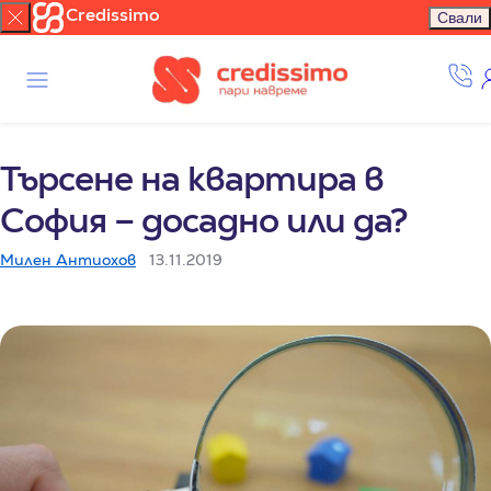
Credissimo
Свали
Търсене на квартира в
София – досадно или да?
Милен Антиохов
13.11.2019