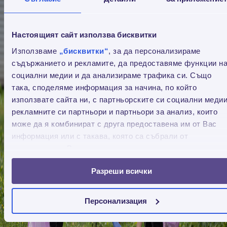
Настоящият сайт използва бисквитки
Използваме
„бисквитки“
, за да персонализираме
съдържанието и рекламите, да предоставяме функции н
социални медии и да анализираме трафика си. Също
така, споделяме информация за начина, по който
използвате сайта ни, с партньорските си социални медии
рекламните си партньори и партньори за анализ, които
може да я комбинират с друга предоставена им от Вас
информация или с такава, която са събрали от
ползването от Ваша страна на услугите им.
Разреши всички
Персонализация