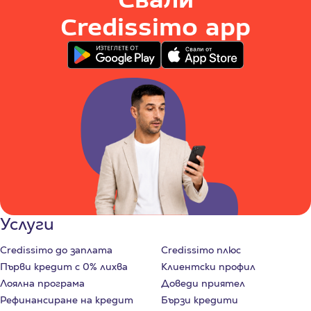
Credissimo app
Услуги
Credissimo до заплата
Credissimo плюс
Първи кредит с 0% лихва
Клиентски профил
Лоялна програма
Доведи приятел
Рефинансиране на кредит
Бързи кредити