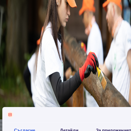
Съгласие
Детайли
За приложение