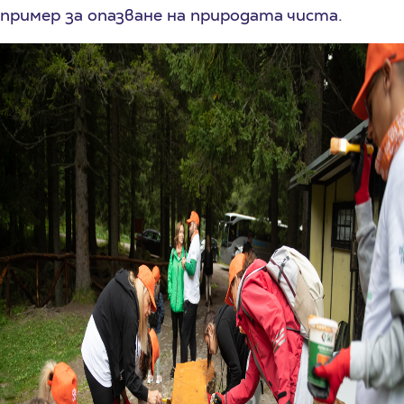
пример за опазване на природата чиста.