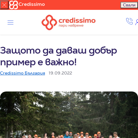
Credissimo
Свали
Защото да даваш добър
пример е важно!
Credissimo България
19.09.2022