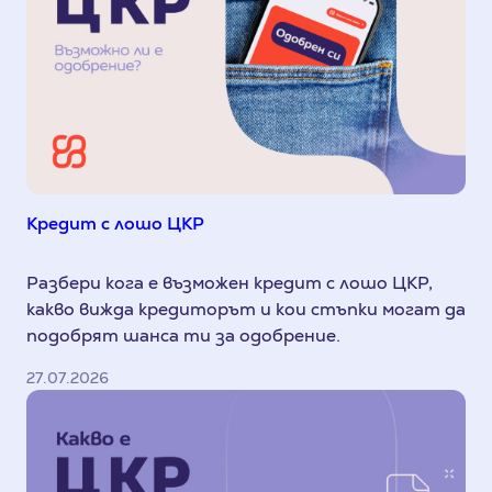
Кредит с лошо ЦКР
Разбери кога е възможен кредит с лошо ЦКР,
какво вижда кредиторът и кои стъпки могат да
подобрят шанса ти за одобрение.
27.07.2026