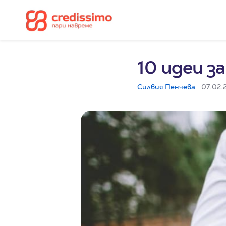
10 идеи з
Силвия Пенчева
07.02.