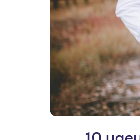
10 иде