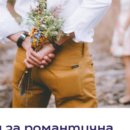
и за романтична