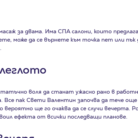
а масаж за двама. Има СПА салони, които предлаг
ете, може да се върнете към точка пет или пък
.
 леглото
достатъчно воля да станат ужасно рано в работн
 Все пак Свети Валентин започва да тече още
то вероятно ще го очаква да се случи вечерта.
воил ефекта от всички последващи планове.