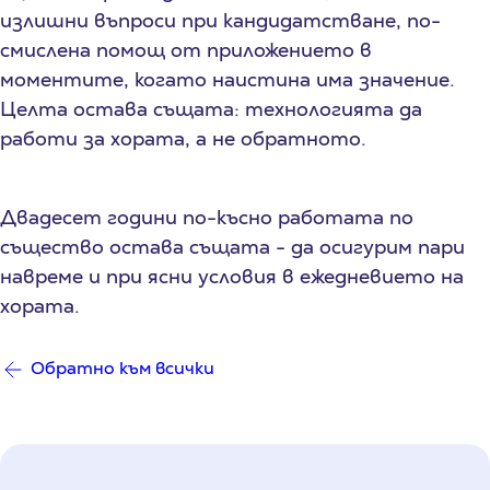
излишни въпроси при кандидатстване, по-
смислена помощ от приложението в
моментите, когато наистина има значение.
Целта остава същата: технологията да
работи за хората, а не обратното.
Двадесет години по-късно работата по
същество остава същата - да осигурим пари
навреме и при ясни условия в ежедневието на
хората.
Обратно към всички