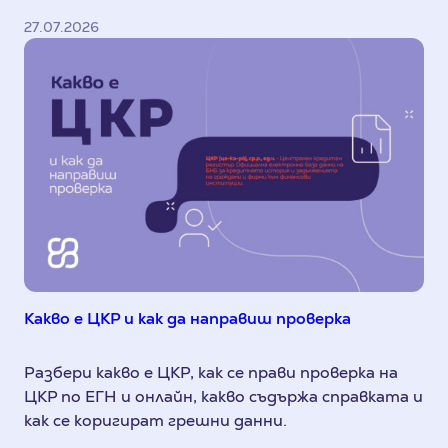
27.07.2026
Какво е ЦКР и как да направиш проверка
Разбери какво е ЦКР, как се прави проверка на
ЦКР по ЕГН и онлайн, какво съдържа справката и
как се коригират грешни данни.