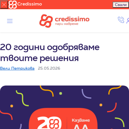
Credissimo
Свали
20 години одобряваме
твоите решения
Вели Петрикова
25.05.2026