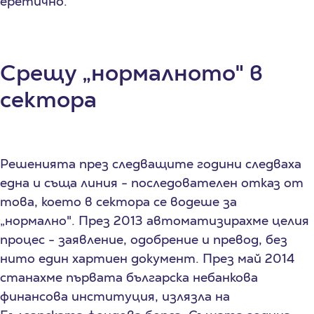
еретично.
Срещу „нормалното" в
сектора
Решенията през следващите години следваха
една и съща линия - последователен отказ от
това, което в сектора се водеше за
„нормално". През 2013 автоматизирахме целия
процес - заявление, одобрение и превод, без
нито един хартиен документ. През май 2014
станахме първата българска небанкова
финансова институция, излязла на