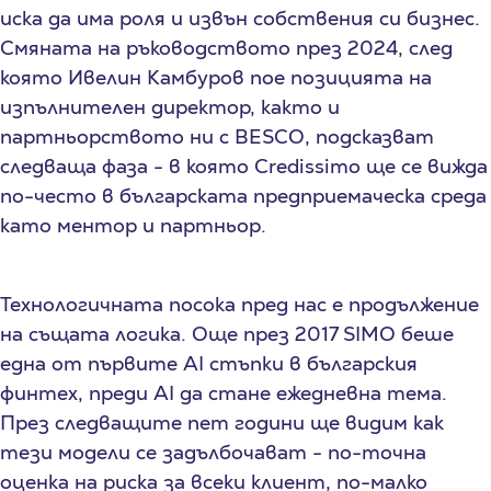
иска да има роля и извън собствения си бизнес.
Смяната на ръководството през 2024, след
която Ивелин Камбуров пое позицията на
изпълнителен директор, както и
партньорството ни с BESCO, подсказват
следваща фаза - в която Credissimo ще се вижда
по-често в българската предприемаческа среда
като ментор и партньор.
Технологичната посока пред нас е продължение
на същата логика. Още през 2017 SIMO беше
една от първите AI стъпки в българския
финтех, преди AI да стане ежедневна тема.
През следващите пет години ще видим как
тези модели се задълбочават - по-точна
оценка на риска за всеки клиент, по-малко