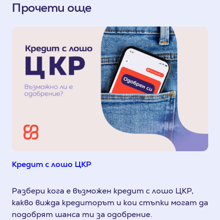
Прочети още
Кредит с лошо ЦКР
Разбери кога е възможен кредит с лошо ЦКР,
какво вижда кредиторът и кои стъпки могат да
подобрят шанса ти за одобрение.