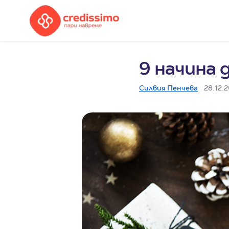
9 начина 
Силвия Пенчева
28.12.2