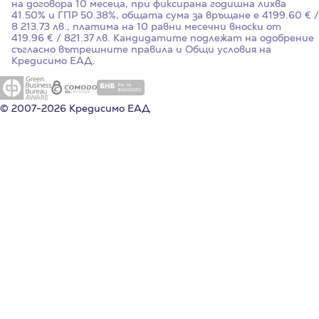
на договора 10 месеца, при фиксирана годишна лихва
41.50%
и ГПР
50.38%
, общата сума за връщане е 4199.60 € /
8 213.73 лв., платима на 10 равни месечни вноски от
419.96 € / 821.37 лв. Кандидатите подлежат на одобрение
съгласно вътрешните правила и Общи условия на
Кредисимо ЕАД.
© 2007-2026 Кредисимо ЕАД