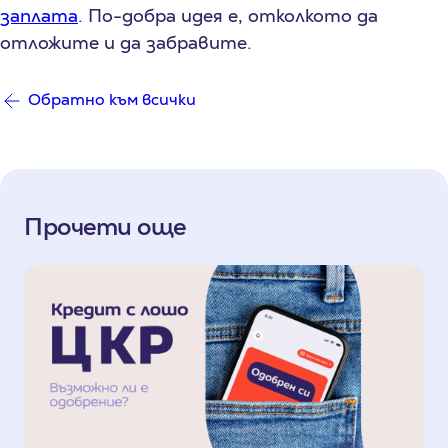
заплата
. По-добра идея е, отколкото да
отложите и да забравите.
Обратно към всички
Прочети още