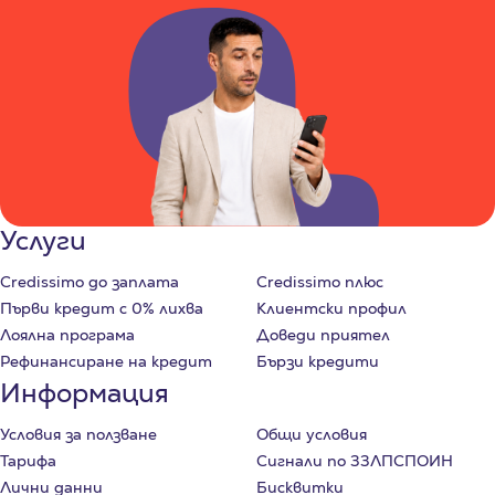
Услуги
Credissimo до заплата
Credissimo плюс
Първи кредит с 0% лихва
Клиентски профил
Лоялна програма
Доведи приятел
Рефинансиране на кредит
Бързи кредити
Информация
Условия за ползване
Общи условия
Тарифа
Сигнали по ЗЗЛПСПОИН
Лични данни
Бисквитки