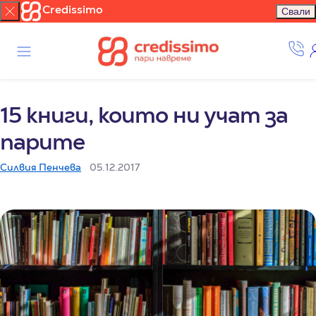
Credissimo
Свали
15 книги, които ни учат за
парите
Силвия Пенчева
05.12.2017