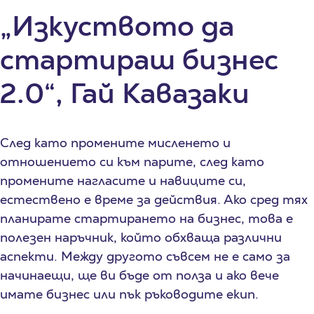
„Изкуството да
стартираш бизнес
2.0“, Гай Кавазаки
След като промените мисленето и
отношението си към парите, след като
промените нагласите и навиците си,
естествено е време за действия. Ако сред тях
планирате стартирането на бизнес, това е
полезен наръчник, който обхваща различни
аспекти. Между другото съвсем не е само за
начинаещи, ще ви бъде от полза и ако вече
имате бизнес или пък ръководите екип.