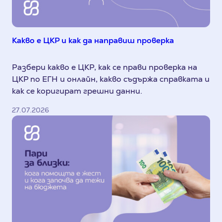
Какво е ЦКР и как да направиш проверка
Разбери какво е ЦКР, как се прави проверка на
ЦКР по ЕГН и онлайн, какво съдържа справката и
как се коригират грешни данни.
27.07.2026