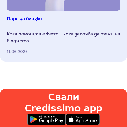
Пари за близки
Кога помощта е жест и кога започва да тежи на
бюджета
11.06.2026
Свали
Credissimo app