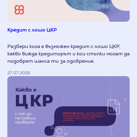
Кредит с лошо ЦКР
Разбери кога е възможен кредит с лошо ЦКР,
какво вижда кредиторът и кои стъпки могат да
подобрят шанса ти за одобрение.
27.07.2026