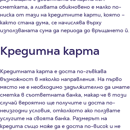
сметката, а лихвата обикновено е малко по-
ниска от тази на кредитните карти, която –
както стана дума, се начислява върху
използваната сума да периода до връщането й.
Кредитна карта
Кредитната карта е доста по-гъвкава
възможност в няколко направления. На първо
място не е необходимо задължително да имате
сметка в съответната банка, макар че в този
случай вероятно ще получите и доста по-
неизгодни условия, отколкото ако ползвате
услугите на своята банка. Размерът на
кредита също може да е доста по-висок и не