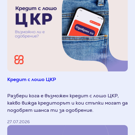
Кредит с лошо ЦКР
Разбери кога е възможен кредит с лошо ЦКР,
какво вижда кредиторът и кои стъпки могат да
подобрят шанса ти за одобрение.
27.07.2026