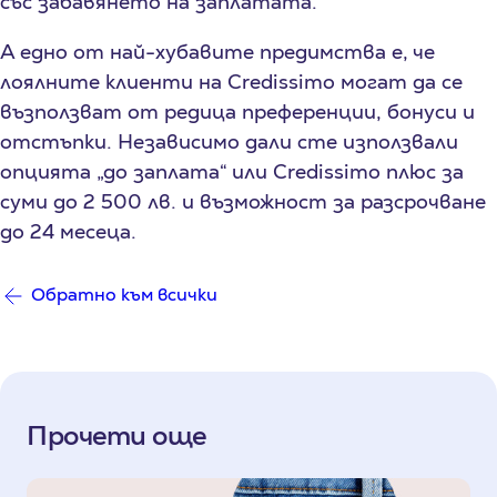
със забавянето на заплатата.
А едно от най-хубавите предимства е, че
лоялните клиенти на Credissimo могат да се
възползват от редица преференции, бонуси и
отстъпки. Независимо дали сте използвали
опцията „до заплата“ или Credissimo плюс за
суми до 2 500 лв. и възможност за разсрочване
до 24 месеца.
Обратно към всички
Прочети още