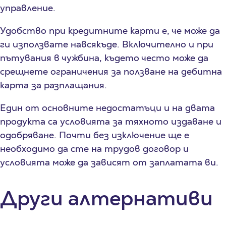
управление.
Удобство при кредитните карти е, че може да
ги използвате навсякъде. Включително и при
пътувания в чужбина, където често може да
срещнете ограничения за ползване на дебитна
карта за разплащания.
Един от основните недостатъци и на двата
продукта са условията за тяхното издаване и
одобряване. Почти без изключение ще е
необходимо да сте на трудов договор и
условията може да зависят от заплатата ви.
Други алтернативи