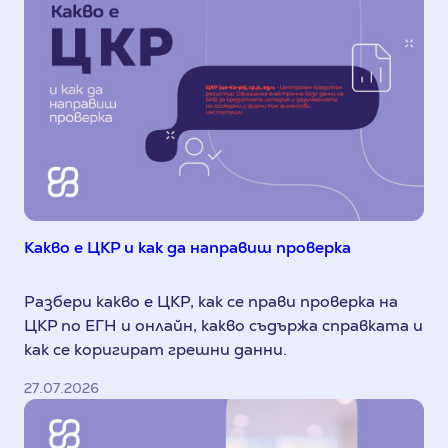
Какво е ЦКР и как да направиш проверка
Разбери какво е ЦКР, как се прави проверка на
ЦКР по ЕГН и онлайн, какво съдържа справката и
как се коригират грешни данни.
27.07.2026