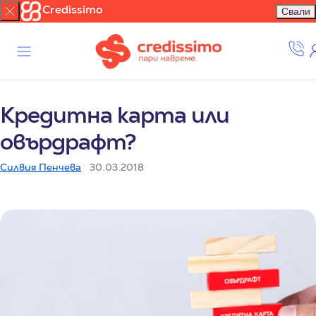
Credissimo
Свали
Кредитна карта или
овърдрафт?
Силвия Пенчева
30.03.2018