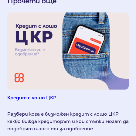
Прочети още
Кредит с лошо ЦКР
Разбери кога е възможен кредит с лошо ЦКР,
какво вижда кредиторът и кои стъпки могат да
подобрят шанса ти за одобрение.