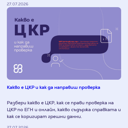
27.07.2026
Какво е ЦКР и как да направиш проверка
Разбери какво е ЦКР, как се прави проверка на
ЦКР по ЕГН и онлайн, какво съдържа справката и
как се коригират грешни данни.
27.07.2026