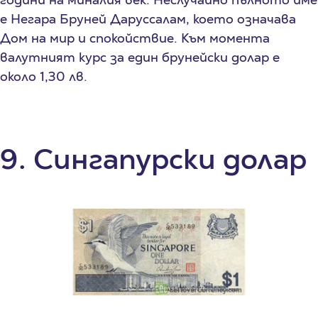
е Негара Бруней Даруссалам, което означава
Дом на мир и спокойствие. Към момента
валутният курс за един брунейски долар е
около 1,30 лв.
9. Сингапурски долар