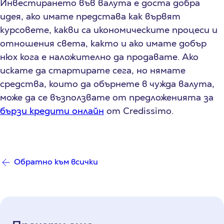
Инвестирането във валута е доста добра
идея, ако имате представа как вървят
курсовете, какви са икономическите процеси и
отношения света, както и ако имате добър
нюх кога е наложително да продавате. Ако
искате да стартирате сега, но нямате
средства, които да обърнете в чужда валута,
може да се възползвате от предложенията за
бързи кредити онлайн
от Credissimo.
Обратно към всички