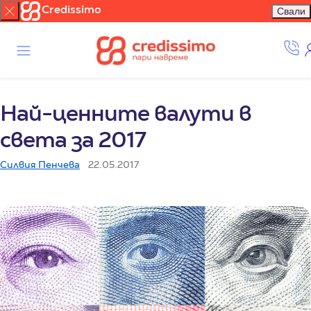
Credissimo
Свали
Най-ценните валути в
света за 2017
Силвия Пенчева
22.05.2017