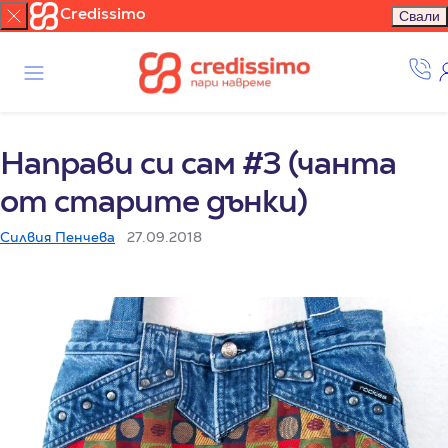
Credissimo
Свали
Направи си сам #3 (чанта
от старите дънки)
Силвия Пенчева
27.09.2018