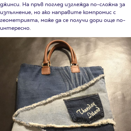
джинси. На пръв поглед изглежда по-сложна за
изпълнение, но ако направите компромис с
геометрията, може да се получи дори още по-
интересно.