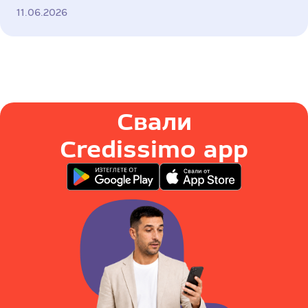
11.06.2026
Свали
Credissimo app