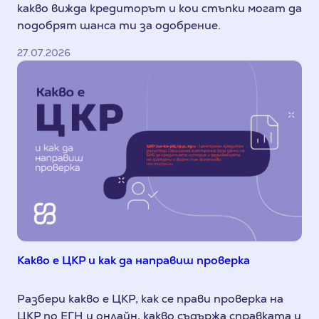
какво вижда кредиторът и кои стъпки могат да
подобрят шанса ти за одобрение.
27.07.2026
Какво е ЦКР и как да направиш проверка
Разбери какво е ЦКР, как се прави проверка на
ЦКР по ЕГН и онлайн, какво съдържа справката и