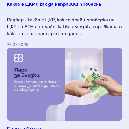
Какво е ЦКР и как да направиш проверка
Разбери какво е ЦКР, как се прави проверка на
ЦКР по ЕГН и онлайн, какво съдържа справката и
как се коригират грешни данни.
27.07.2026
Пари за близки