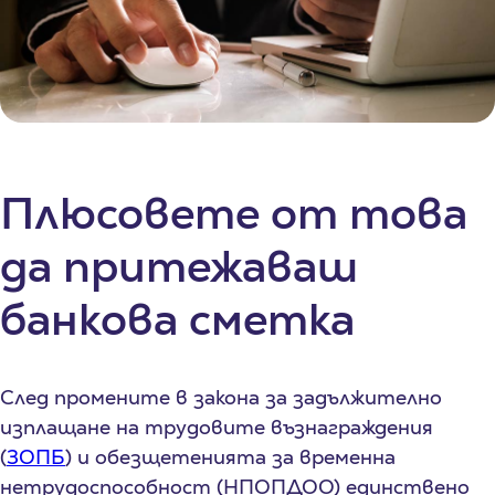
Плюсовете от това
да притежаваш
банкова сметка
След промените в закона за задължително
изплащане на трудовите възнаграждения
(
ЗОПБ
) и обезщетенията за временна
нетрудоспособност (НПОПДОО) единствено