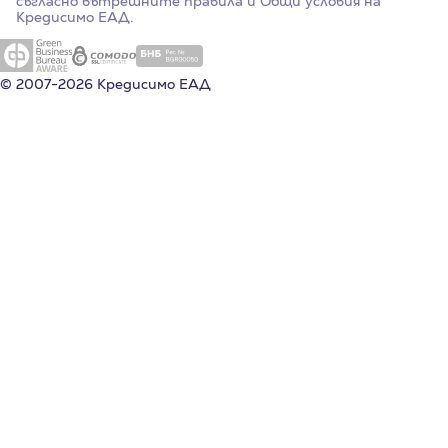
съгласно вътрешните правила и Общи условия на
Кредисимо ЕАД.
© 2007-2026 Кредисимо ЕАД