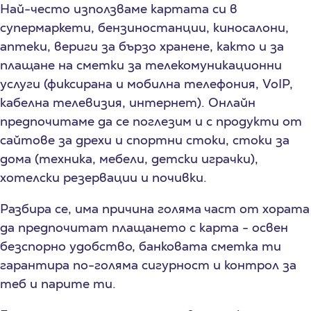
Най-често използваме картата си в
супермаркети, бензиностанции, киносалони,
аптеки, вериги за бързо хранене, както и за
плащане на сметки за телекомуникационни
услуги (фиксирана и мобилна телефония, VoIP,
кабелна телевизия, интернет). Онлайн
предпочитаме да се поглезим и с продукти от
сайтове за дрехи и спортни стоки, стоки за
дома (техника, мебели, детски играчки),
хотелски резервации и почивки.
Разбира се, има причина голяма част от хората
да предпочитат плащането с карта - освен
безспорно удобство, банковата сметка ти
гарантира по-голяма сигурност и контрол за
теб и парите ти.