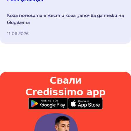
Кога помощта е жест и кога започва да тежи на
бюджета
11.06.2026
Свали
Credissimo app