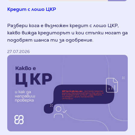
Кредит с лошо ЦКР
Разбери кога е възможен кредит с лошо ЦКР,
какво вижда кредиторът и кои стъпки могат да
подобрят шанса ти за одобрение.
27.07.2026