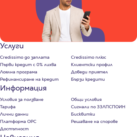
Услуги
Credissimo до заплата
Credissimo плюс
Първи кредит с 0% лихва
Клиентски профил
Лоялна програма
Доведи приятел
Рефинансиране на кредит
Бързи кредити
Информация
Условия за ползване
Общи условия
Тарифа
Сигнали по ЗЗЛПСПОИН
Лични данни
Бисквитки
Платформа ОРС
Решаване на спорове
Достъпност