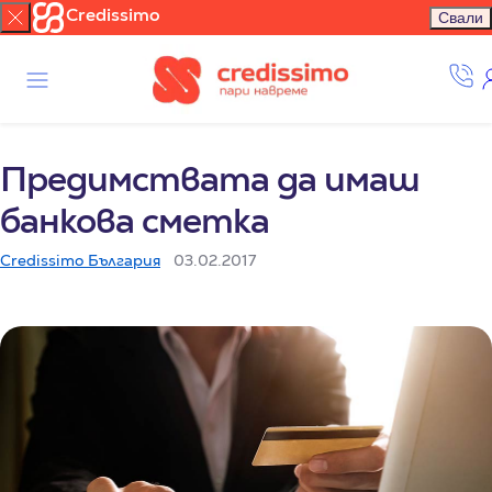
Credissimo
Свали
Предимствата да имаш
банкова сметка
Credissimo България
03.02.2017