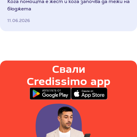
Кога помощта е жест и кога започва да тежи на
бюджета
11.06.2026
Свали
Credissimo app