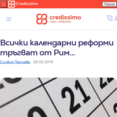
Credissimo
Свали
Всички календарни реформи
тръгват от Рим…
Силвия Пенчева
28.02.2019