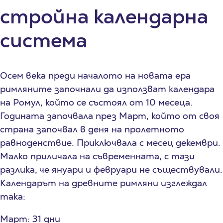
стройна календарна
система
Осем века преди началото на новата ера
римляните започнали да използват календара
на Ромул, който се състоял от 10 месеца.
Годината започвала през Март, който от своя
страна започвал в деня на пролетното
равноденствие. Приключвала с месец декември.
Малко приличала на съвременната, с тази
разлика, че януари и февруари не съществували.
Календарът на древните римляни изглеждал
така:
Март: 31 дни