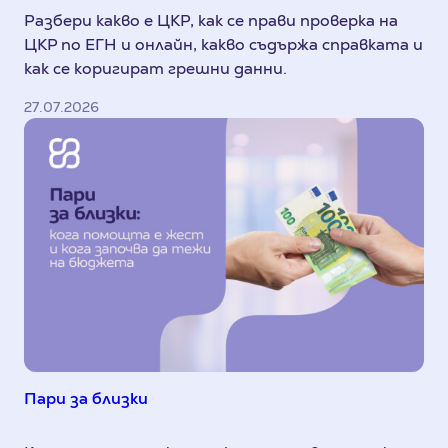
Разбери какво е ЦКР, как се прави проверка на
ЦКР по ЕГН и онлайн, какво съдържа справката и
как се коригират грешни данни.
27.07.2026
Пари за близки