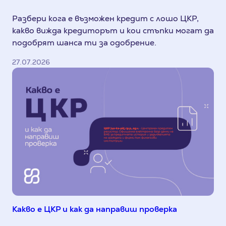
Разбери кога е възможен кредит с лошо ЦКР,
какво вижда кредиторът и кои стъпки могат да
подобрят шанса ти за одобрение.
27.07.2026
Какво е ЦКР и как да направиш проверка