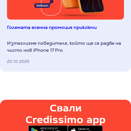
Голямата есенна промоция приключи
Изтеглихме победителя, който ще се радва на
чисто нов iPhone 17 Pro
20.10.2025
Свали
Credissimo app