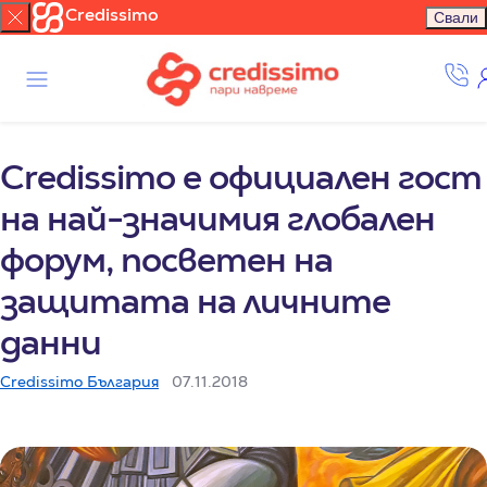
Credissimo
Свали
Credissimo е официален гост
на най-значимия глобален
форум, посветен на
защитата на личните
данни
Credissimo България
07.11.2018