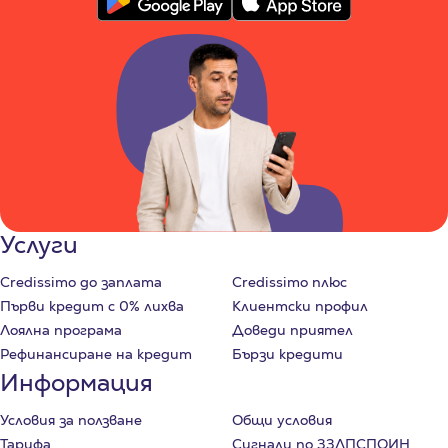
Услуги
Credissimo до заплата
Credissimo плюс
Първи кредит с 0% лихва
Клиентски профил
Лоялна програма
Доведи приятел
Рефинансиране на кредит
Бързи кредити
Информация
Условия за ползване
Общи условия
Тарифа
Сигнали по ЗЗЛПСПОИН