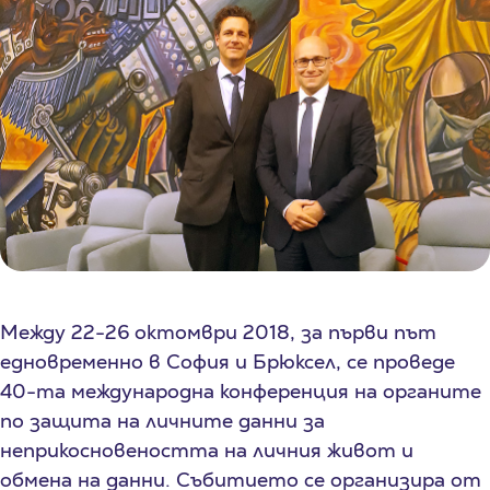
Между 22-26 октомври 2018, за първи път
едновременно в София и Брюксел, се проведе
40-та международна конференция на органите
по защита на личните данни за
неприкосновеността на личния живот и
обмена на данни. Събитието се организира от