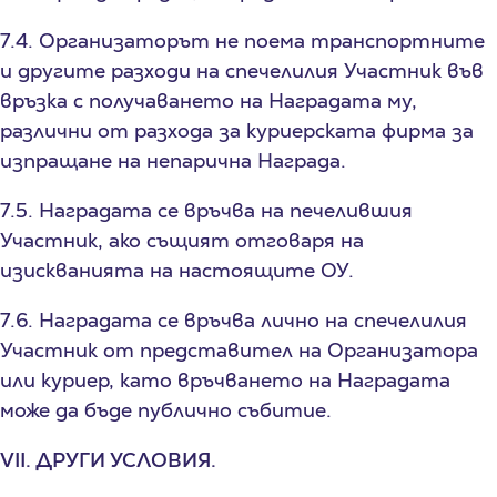
7.4. Организаторът не поема транспортните
и другите разходи на спечелилия Участник във
връзка с получаването на Наградата му,
различни от разхода за куриерската фирма за
изпращане на непарична Награда.
7.5. Наградата се връчва на печелившия
Участник, ако същият отговаря на
изискванията на настоящите ОУ.
7.6. Наградата се връчва лично на спечелилия
Участник от представител на Организатора
или куриер, като връчването на Наградата
може да бъде публично събитие.
VII. ДРУГИ УСЛОВИЯ.