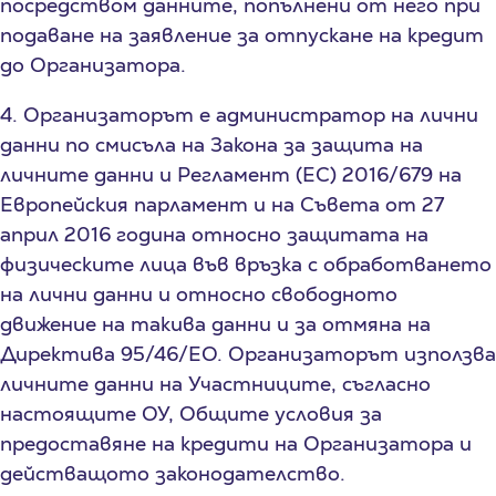
посредством данните, попълнени от него при
подаване на заявление за отпускане на кредит
до Организатора.
4. Организаторът е администратор на лични
данни по смисъла на Закона за защита на
личните данни и Регламент (ЕС) 2016/679 на
Европейския парламент и на Съвета от 27
април 2016 година относно защитата на
физическите лица във връзка с обработването
на лични данни и относно свободното
движение на такива данни и за отмяна на
Директива 95/46/EО. Организаторът използва
личните данни на Участниците, съгласно
настоящите ОУ, Общите условия за
предоставяне на кредити на Организатора и
действащото законодателство.