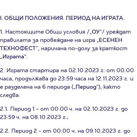
I. ОБЩИ ПОЛОЖЕНИЯ. ПЕРИОД НА ИГРАТА.
1. Настоящите Общи условия /„
ОУ
“/ уреждат
правилата за провеждане на игра „
ЕСЕНЕН
ТЕХНОФЕСТ
”
,
наричана по-долу за краткост
„Играта“
.
2. Играта стартира на 02.10.2023 г. от 00:00
часа, продължава до 23:59 часа на 12.11.2023 г. и
е разделена на 6 периода („
Период
“), както
следва:
2.1. Период 1 - от 00:00 ч. на 02.10.2023 г. до
23:59 ч. на 08.10.2023 г.;
2.2. Период 2 - от 00:00 ч. на 09.10.2023 г. до