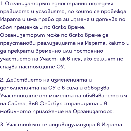
1. Организаторът едностранно определя
правилата и условията, по които се провежда
Играта и има право да ги изменя и допълва по
своя преценка и по всяко време.
Организаторът може по всяко време да
преустанови реализацията на Играта, както и
да прекрати временно или постоянно
участието на Участник в нея, ако същият не
спазва настоящите ОУ.
2. Действието на измененията и
допълненията на ОУ е в сила и обвързва
Участниците от момента на обявяването им
на Сайта, във Фейсбук страницата и в
мобилното приложение на Организатора.
3. Участникът се индивидуализира в Играта