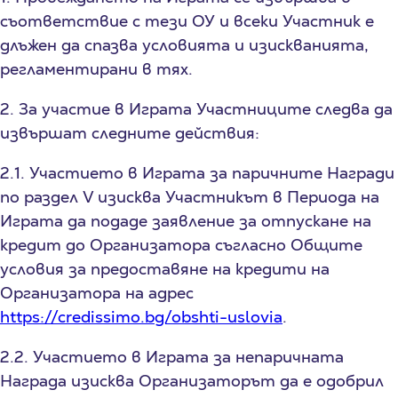
съответствие с тези ОУ и всеки Участник е
длъжен да спазва условията и изискванията,
регламентирани в тях.
2. За участие в Играта Участниците следва да
извършат следните действия:
2.1. Участието в Играта за паричните Награди
по раздел V изисква Участникът в Периода на
Играта да подаде заявление за отпускане на
кредит до Организатора съгласно Общите
условия за предоставяне на кредити на
Организатора на адрес
https://credissimo.bg/obshti-uslovia
.
2.2. Участието в Играта за непаричната
Награда изисква Организаторът да е одобрил