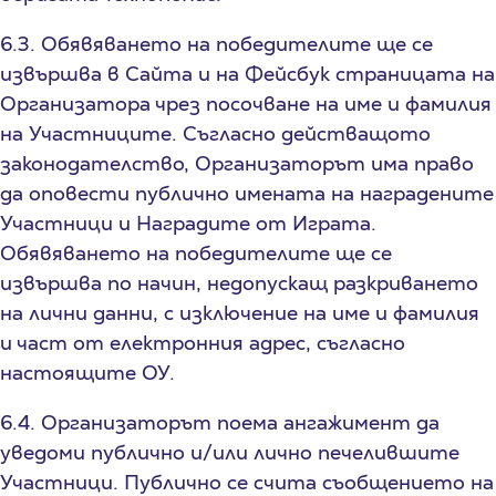
6.3. Обявяването на победителите ще се
извършва в Сайта и на Фейсбук страницата на
Организатора чрез посочване на име и фамилия
на Участниците. Съгласно действащото
законодателство, Организаторът има право
да оповести публично имената на наградените
Участници и Наградите от Играта.
Обявяването на победителите ще се
извършва по начин, недопускащ разкриването
на лични данни, с изключение на име и фамилия
и част от електронния адрес, съгласно
настоящите ОУ.
6.4. Организаторът поема ангажимент да
уведоми публично и/или лично печелившите
Участници. Публично се счита съобщението на