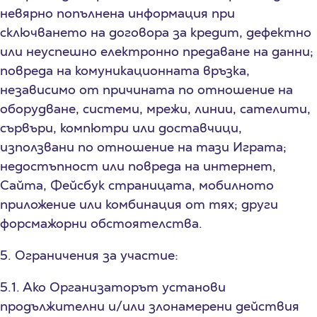
невярно попълнена информация при
сключването на договора за кредит, дефектно
или неуспешно електронно предаване на данни;
повреда на комуникационната връзка,
независимо от причината по отношение на
оборудване, системи, мрежи, линии, сателити,
сървъри, компютри или доставчици,
използвани по отношение на тази Играта;
недостъпност или повреда на интернет,
Сайта, Фейсбук страницата, мобилното
приложение или комбинация от тях; други
форсмажорни обстоятелства.
5. Ограничения за участие:
5.1. Ако Организаторът установи
продължителни и/или злонамерени действия