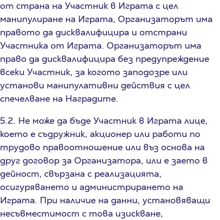
от страна на Участник в Играта с цел
манипулиране на Играта, Организаторът има
правото да дисквалифицира и отстрани
Участника от Играта. Организаторът има
право да дисквалифицира без предупреждение
всеки Участник, за когото заподозре или
установи манипулативни действия с цел
спечелване на Наградите.
5.2. Не може да бъде Участник в Играта лице,
което е съдружник, акционер или работи по
трудово правоотношение или въз основа на
друг договор за Организатора, или е заето в
дейност, свързана с реализацията,
осигуряването и администрирането на
Играта. При наличие на данни, установяващи
несъвместимост с това изискване,