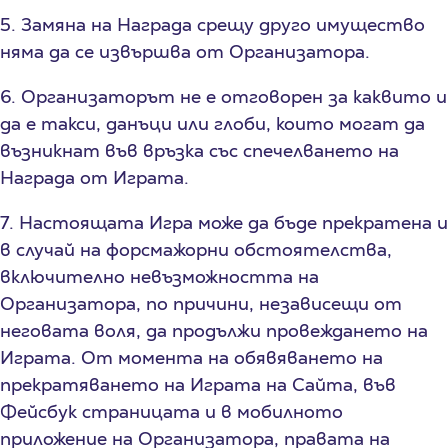
5. Замяна на Награда срещу друго имущество
няма да се извършва от Организатора.
6. Организаторът не е отговорен за каквито и
да е такси, данъци или глоби, които могат да
възникнат във връзка със спечелването на
Награда от Играта.
7. Настоящата Игра може да бъде прекратена и
в случай на форсмажорни обстоятелства,
включително невъзможността на
Организатора, по причини, независещи от
неговата воля, да продължи провеждането на
Играта. От момента на обявяването на
прекратяването на Играта на Сайта, във
Фейсбук страницата и в мобилното
приложение на Организатора, правата на