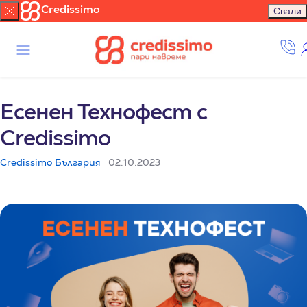
Credissimo
Свали
Есенен Технофест с
Credissimo
Credissimo България
02.10.2023