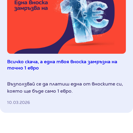
Всичко скача, а една твоя вноска замръзна на
точно 1 евро
Възползвай се да платиш една от вноските си,
която ще бъде само 1 евро.
10.03.2026