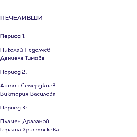
ПЕЧЕЛИВШИ
Период 1:
Николай Неделчев
Даниела Тимова
Период 2:
Антон Семерджиев
Виктория Василева
Период 3:
Пламен Драганов
Гергана Христоскова