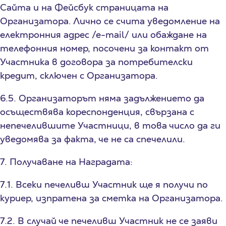
Сайта и на Фейсбук страницата на
Организатора. Лично се счита уведомление на
електронния адрес /е-mail/ или обаждане на
телефонния номер, посочени за контакт от
Участника в договора за потребителски
кредит, сключен с Организатора.
6.5. Организаторът няма задължението да
осъществява кореспонденция, свързана с
непечелившите Участници, в това число да ги
уведомява за факта, че не са спечелили.
7. Получаване на Наградата:
7.1. Всеки печеливш Участник ще я получи по
куриер, изпратена за сметка на Организатора.
7.2. В случай че печеливш Участник не се заяви