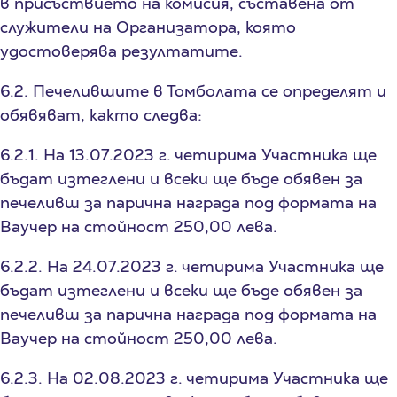
в присъствието на комисия, съставена от
служители на Организатора, която
удостоверява резултатите.
6.2. Печелившите в Томболата се определят и
обявяват, както следва:
6.2.1. На 13.07.2023 г. четирима Участника ще
бъдат изтеглени и всеки ще бъде обявен за
печеливш за парична награда под формата на
Ваучер на стойност 250,00 лева.
6.2.2. На 24.07.2023 г. четирима Участника ще
бъдат изтеглени и всеки ще бъде обявен за
печеливш за парична награда под формата на
Ваучер на стойност 250,00 лева.
6.2.3. На 02.08.2023 г. четирима Участника ще