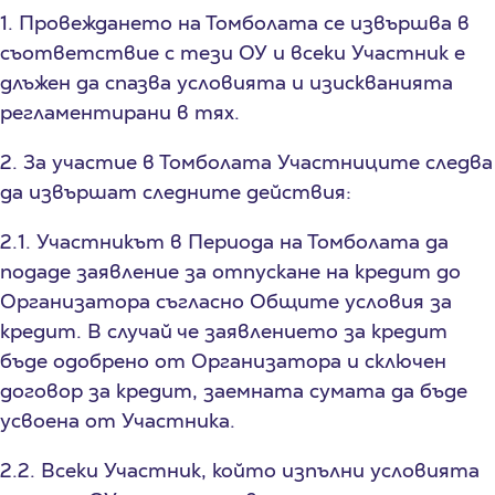
1. Провеждането на Томболата се извършва в
съответствие с тези ОУ и всеки Участник е
длъжен да спазва условията и изискванията
регламентирани в тях.
2. За участие в Томболата Участниците следва
да извършат следните действия:
2.1. Участникът в Периода на Томболата да
подаде заявление за отпускане на кредит до
Организатора съгласно Общите условия за
кредит. В случай че заявлението за кредит
бъде одобрено от Организатора и сключен
договор за кредит, заемната сумата да бъде
усвоена от Участника.
2.2. Всеки Участник, който изпълни условията