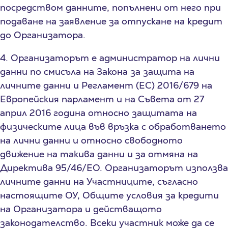
посредством данните, попълнени от него при
подаване на заявление за отпускане на кредит
до Организатора.
4. Организаторът е администратор на лични
данни по смисъла на Закона за защита на
личните данни и Регламент (ЕС) 2016/679 на
Европейския парламент и на Съвета от 27
април 2016 година относно защитата на
физическите лица във връзка с обработването
на лични данни и относно свободното
движение на такива данни и за отмяна на
Директива 95/46/EО. Организаторът използва
личните данни на Участниците, съгласно
настоящите ОУ, Общите условия за кредити
на Организатора и действащото
законодателство. Всеки участник може да се