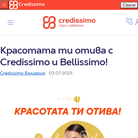
Credissimo
Свали
Красотата ти отива с
Credissimo и Bellissimo!
Credissimo България
03.07.2023