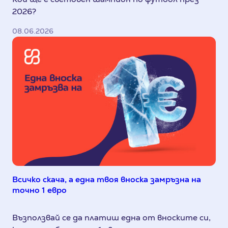
2026?
08.06.2026
Всичко скача, а една твоя вноска замръзна на
точно 1 евро
Възползвай се да платиш една от вноските си,