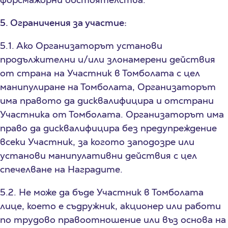
5. Ограничения за участие:
5.1. Ако Организаторът установи
продължителни и/или злонамерени действия
от страна на Участник в Томболата с цел
манипулиране на Томболата, Организаторът
има правото да дисквалифицира и отстрани
Участника от Томболата. Организаторът има
право да дисквалифицира без предупреждение
всеки Участник, за когото заподозре или
установи манипулативни действия с цел
спечелване на Наградите.
5.2. Не може да бъде Участник в Томболата
лице, което е съдружник, акционер или работи
по трудово правоотношение или въз основа на