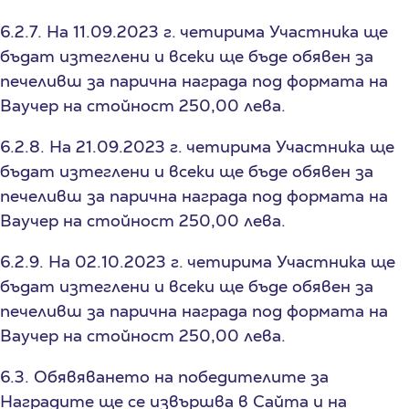
6.2.7. На 11.09.2023 г. четирима Участника ще
бъдат изтеглени и всеки ще бъде обявен за
печеливш за парична награда под формата на
Ваучер на стойност 250,00 лева.
6.2.8. На 21.09.2023 г. четирима Участника ще
бъдат изтеглени и всеки ще бъде обявен за
печеливш за парична награда под формата на
Ваучер на стойност 250,00 лева.
6.2.9. На 02.10.2023 г. четирима Участника ще
бъдат изтеглени и всеки ще бъде обявен за
печеливш за парична награда под формата на
Ваучер на стойност 250,00 лева.
6.3. Обявяването на победителите за
Наградите ще се извършва в Сайта и на