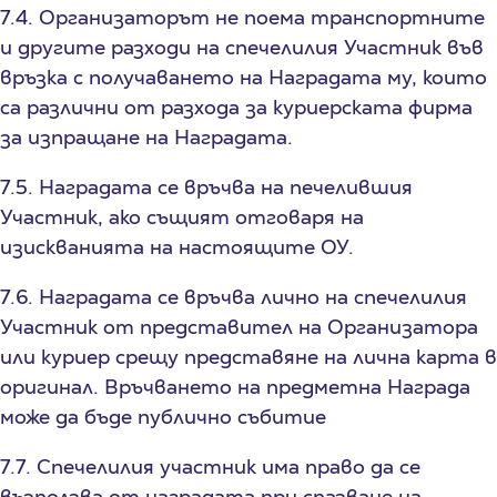
7.4. Организаторът не поема транспортните
и другите разходи на спечелилия Участник във
връзка с получаването на Наградата му, които
са различни от разхода за куриерската фирма
за изпращане на Наградата.
7.5. Наградата се връчва на печелившия
Участник, ако същият отговаря на
изискванията на настоящите ОУ.
7.6. Наградата се връчва лично на спечелилия
Участник от представител на Организатора
или куриер срещу представяне на лична карта в
оригинал. Връчването на предметна Награда
може да бъде публично събитие
7.7. Спечелилия участник има право да се
възползва от наградата при спазване на