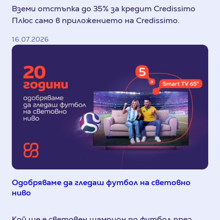
Вземи отстъпка до 35% за кредит Credissimo
Плюс само в приложението на Credissimo.
16.07.2026
Одобряваме да гледаш футбол на световно
ниво
Кой ще е световен шампион по футбол през