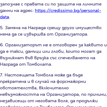
запознае с правата си по защита на личните
данни на адрес:
https://credissimo.bg/personal-
data
.
5. Замяна на Награда срещу друго имущество
няма да се извършва от Организатора.
6. Организаторът не е отговорен за каквито и
да е такси, данъци или глоби, които могат да
възникнат във връзка със спечелването на
Награда от Томболата.
7. Настоящата Томбола може да бъде
прекратена и в случай на форсмажорни
обстоятелства, включително
невъзможността на Организатора, по причини,
независещи от неговата воля, да продължи