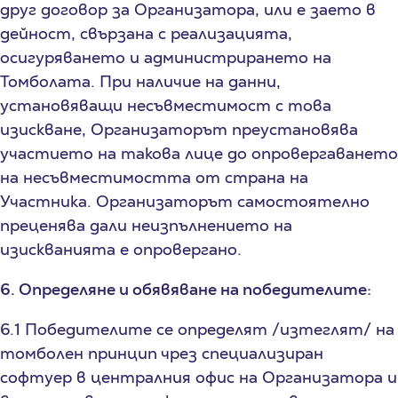
друг договор за Организатора, или е заето в
дейност, свързана с реализацията,
осигуряването и администрирането на
Томболата. При наличие на данни,
установяващи несъвместимост с това
изискване, Организаторът преустановява
участието на такова лице до опровергаването
на несъвместимостта от страна на
Участника. Организаторът самостоятелно
преценява дали неизпълнението на
изискванията е опровергано.
6. Определяне и обявяване на победителите:
6.1 Победителите се определят /изтеглят/ на
томболен принцип чрез специализиран
софтуер в централния офис на Организатора и