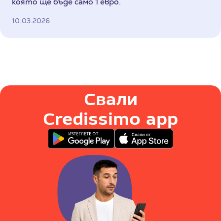
която ще бъде само 1 евро.
10.03.2026
Свали
Credissimo app