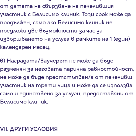
от датата на свързване на печелившия
участник с Белисимо клиник. Този срок може да
продължен, само ако Белисимо клиник не
предложи две възможности за час за
извършването на услуга в рамките на 1 (един)
календарен месец;
в) Наградата/ваучерът не може да бъде
разменян за неговата парична равностойност,
не може да бъде преотстъпван/а от печеливш
участник на трети лица и може да се използва
само и единствено за услуги, предоставяни от
Белисимо клиник.
VII. ДРУГИ УСЛОВИЯ