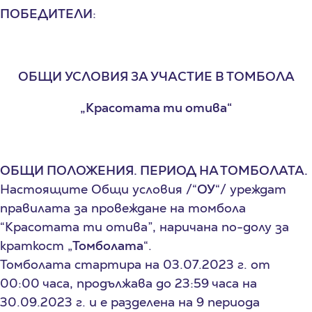
ПОБЕДИТЕЛИ
:
ОБЩИ УСЛОВИЯ ЗА УЧАСТИЕ В ТОМБОЛА
„Красотата ти отива“
ОБЩИ ПОЛОЖЕНИЯ. ПЕРИОД НА ТОМБОЛАТА.
Настоящите Общи условия /“
ОУ
“/ уреждат
правилата за провеждане на томбола
“Красотата ти отива”, наричана по-долу за
краткост „
Томболата
“.
Томболата стартира на 03.07.2023 г. от
00:00 часа, продължава до 23:59 часа на
30.09.2023 г. и е разделена на 9 периода