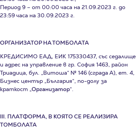
Период 9 – от 00:00 часа на 21.09.2023 г. до
23:59 часа на 30.09.2023 г.
ОРГАНИЗАТОР НА ТОМБОЛАТА
КРЕДИСИМО ЕАД, ЕИК 175330437, със седалище
и адрес на управление в гр. София 1463, район
Триадица, бул. „Витоша“ № 146 (сграда А), ет. 4,
Бизнес център „България“, по-долу за
краткост „
Организатор
“.
I
II
. ПЛАТФОРМА, В КОЯТО СЕ РЕАЛИЗИРА
ТОМБОЛАТА