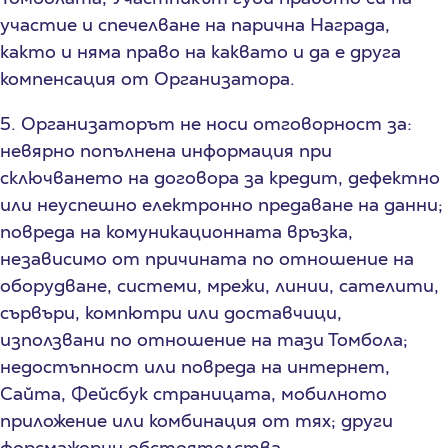
участие и спечелване на парична Награда,
както и няма право на каквато и да е друга
компенсация от Организатора.
5. Организаторът не носи отговорност за:
невярно попълнена информация при
сключването на договора за кредит, дефектно
или неуспешно електронно предаване на данни;
повреда на комуникационната връзка,
независимо от причината по отношение на
оборудване, системи, мрежи, линии, сателити,
сървъри, компютри или доставчици,
използвани по отношение на тази Томбола;
недостъпност или повреда на интернет,
Сайта, Фейсбук страницата, мобилното
приложение или комбинация от тях; други
форсмажорни обстоятелства.