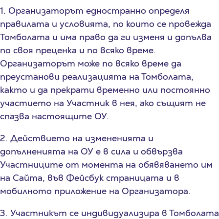
1. Организаторът едностранно определя
правилата и условията, по които се провежда
Томболата и има право да ги изменя и допълва
по своя преценка и по всяко време.
Организаторът може по всяко време да
преустанови реализацията на Томболата,
както и да прекрати временно или постоянно
участието на Участник в нея, ако същият не
спазва настоящите ОУ.
2. Действието на измененията и
допълненията на ОУ е в сила и обвързва
Участниците от момента на обявяването им
на Сайта, във Фейсбук страницата и в
мобилното приложение на Организатора.
3. Участникът се индивидуализира в Томболата