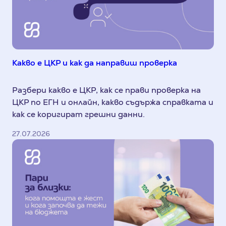
Какво е ЦКР и как да направиш проверка
Разбери какво е ЦКР, как се прави проверка на
ЦКР по ЕГН и онлайн, какво съдържа справката и
как се коригират грешни данни.
27.07.2026