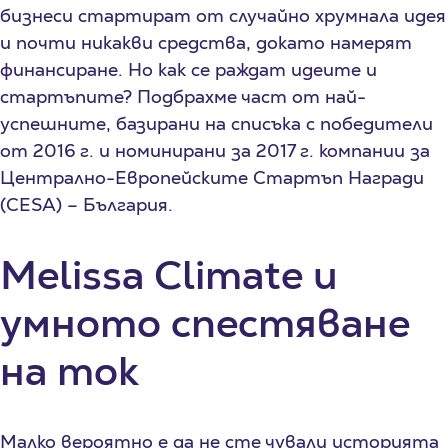
бизнеси стартират от случайно хрумнала идея
и почти никакви средства, докато намерят
финансиране. Но как се раждат идеите и
стартъпите? Подбрахме част от най-
успешните, базирани на списъка с победители
от 2016 г. и номинирани за 2017 г. компании за
Централно-Европейските Стартъп Награди
(CESA) – България.
Melissa Climate и
умното спестяване
на ток
Малко вероятно е да не сте чували историята