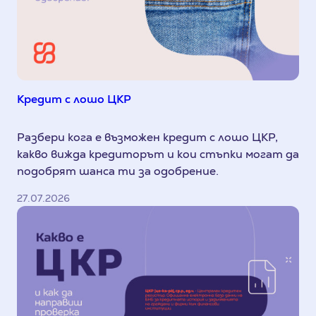
Кредит с лошо ЦКР
Разбери кога е възможен кредит с лошо ЦКР,
какво вижда кредиторът и кои стъпки могат да
подобрят шанса ти за одобрение.
27.07.2026