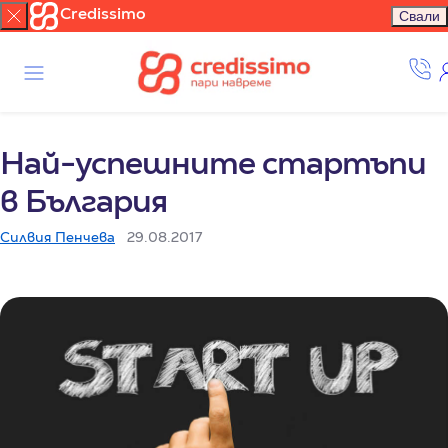
Credissimo
Свали
Най-успешните стартъпи
в България
Силвия Пенчева
29.08.2017