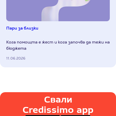
Пари за близки
Кога помощта е жест и кога започва да тежи на
бюджета
11.06.2026
Свали
Credissimo app